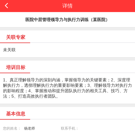
详情
医院中层管理领导力与执行力训练（某医院）
关联专家
未关联
培训目标
1、真正理解领导力的深刻内涵，掌握领导力的关键要素；2、深度理
解执行力，透彻理解执行力的重要影响要素；3、理解领导力对执行力
的影响程度；4、掌握推动和提升团队执行力的相关工具、技巧、方
法；5、打造高效执行者团队。
基本信息
您的姓名：
杨老师
联系手机：