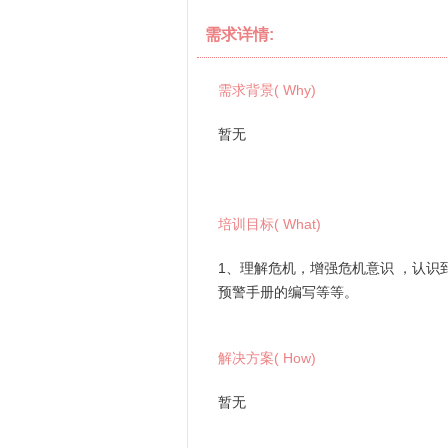
需求详情:
需求背景( Why)
暂无
培训目标( What)
1、理解危机，增强危机意识 ，认识
预警手册的编写等等。
解决方案( How)
暂无