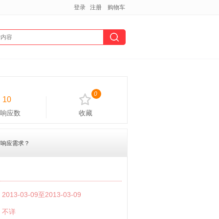
登录
注册
购物车
0
10
响应数
收藏
何响应需求？
：
2013-03-09至2013-03-09
：
不详