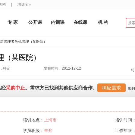
机构
|
培训宝
专 家
公开课
内训课
在线课
机 构
高层管理者危机管理（某医院）
理（某医院）
：待定
发布时间：2012-12-12
可
已经
采购中止
。需求方已找到其他供应商合作。
响应需求
如
培训地点：
上海市
培训时间
学员职级：
未知
工作年限