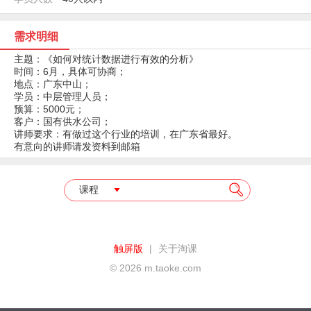
需求明细
主题：《如何对统计数据进行有效的分析》
时间：6月，具体可协商；
地点：广东中山；
学员：中层管理人员；
预算：5000元；
客户：国有供水公司；
讲师要求：有做过这个行业的培训，在广东省最好。
有意向的讲师请发资料到邮箱
课程
触屏版
|
关于淘课
© 2026 m.taoke.com