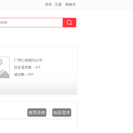
登录
注册
购物车
广州仁脉顾问公司
历史需求数：4个
成功数：0个
推荐讲师
响应需求