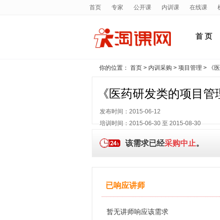
首页
专家
公开课
内训课
在线课
首 页
你的位置：
首页
>
内训采购
>
项目管理
> 《
《医药研发类的项目管
发布时间：2015-06-12
培训时间：2015-06-30 至 2015-08-30
该需求已经
采购中止
。
已响应讲师
暂无讲师响应该需求