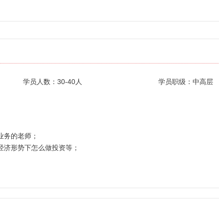
学员人数：30-40人
学员职级：中高层
》
业务的老师；
经济形势下怎么做投资等；