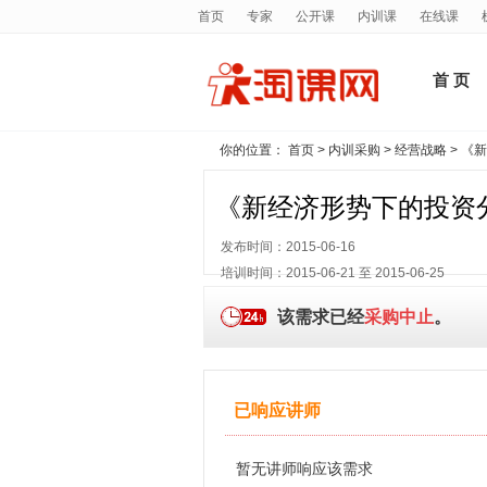
首页
专家
公开课
内训课
在线课
首 页
你的位置：
首页
>
内训采购
>
经营战略
> 《
《新经济形势下的投资
发布时间：2015-06-16
培训时间：2015-06-21 至 2015-06-25
该需求已经
采购中止
。
已响应讲师
暂无讲师响应该需求