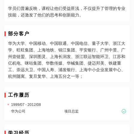
学员们普遍反映，课程让他们受益匪浅，不仅提升了管理的专业
技能，还激发了他们的思考和创新能力。
部分客户
华为大学、中国移动、中国联通、中国电信、量子大学、浙江大
学、旺旺集团、上海地铁、锦江集团、平安银行、广州中昱、广
州壹链盟、深圳图灵、上海长润发、浙江联运智能环卫、江苏和
亿机电、咪咕集团、华数传媒、华械集团、捷迈邦美、铁建重
工、崇远大卫、中国人寿、浦发银行、上海中小企业发展中心、
杭州随寓、复旦复华、上海五分之一等；
工作履历
1999/07 - 2012/08
华为公司
项目总监

学习经历