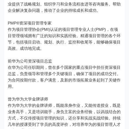
业提供了战略规划、组织学习和业务流程改进等咨询服务。帮助
企业解决复杂问题，推动了企业的持续成长和成功。
PMP®资深项目管理专家
作为项目管理协会(PMI)认证的项目管理专业人士(PMP)，在项
目管理领域拥有广泛的知识和实践经验。精通项目管理的各个环
节，包括项目启动、规划、执行、监控和收尾等，能够确保项目
高效、成功地完成。
前华为公司资深项目总监
在华为公司任职期间，曾在多个国家的重点项目中担任资深项目
总监，负责领导和管理多个关键项目，确保了项目的成功交付。
为合同按期付款，客户满意，及新的市场拓展业务起到了关键作
用。
曾为华为大学金牌讲师
作为华为大学的金牌讲师，既能亲身作业，又能传道授业，既是
业务高手，又是培训能手，身负主富的业务经验，以训战结合的
方式，不仅传授项目管理的知识，还分享和实战实战经验。持续
几年的授课受到了学员的高度评价，对培养华为的项目管理人才