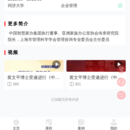
同济大学
企业管理

更多简介
中国智慧家办集团执行董事、亚洲家族办公室协会传承研究院
院长，上海市管理科学学会管理咨询专业委员会主任委员
视频



黄文平博士受邀进行《中国
黄文平博士受邀进行《中国

家族企业传承与破局之道》
家族企业传承与破局之道》


265
321
片断（下）
分享片断（上）

已加载完所有内容
主页
课程
案例
我的