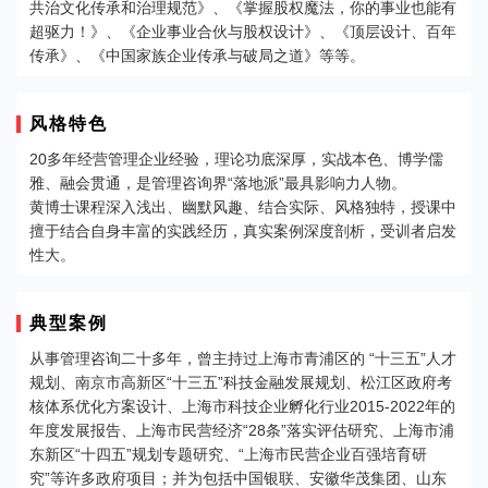
共治文化传承和治理规范》、《掌握股权魔法，你的事业也能有
超驱力！》、《企业事业合伙与股权设计》、《顶层设计、百年
传承》、《中国家族企业传承与破局之道》等等。
风格特色
20多年经营管理企业经验，理论功底深厚，实战本色、博学儒
雅、融会贯通，是管理咨询界“落地派”最具影响力人物。
黄博士课程深入浅出、幽默风趣、结合实际、风格独特，授课中
擅于结合自身丰富的实践经历，真实案例深度剖析，受训者启发
性大。
典型案例
从事管理咨询二十多年，曾主持过上海市青浦区的 “十三五”人才
规划、南京市高新区“十三五”科技金融发展规划、松江区政府考
核体系优化方案设计、上海市科技企业孵化行业2015-2022年的
年度发展报告、上海市民营经济“28条”落实评估研究、上海市浦
东新区“十四五”规划专题研究、“上海市民营企业百强培育研
究”等许多政府项目；并为包括中国银联、安徽华茂集团、山东