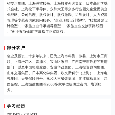
省交运集团、上海浦软股份、上海投资咨询集团、日本高化学株
式会社、上海松下半导体、永和大王等众多行业领先企业提供企
业战略、公司治理、股权设计、股权激励、组织设计、人力资源
管理等专题咨询或顾问服务。“企业顶层设计模型”、“股权激励设
计模型” 、“家族企业传承辅导模型”、“家族企业交接班路线图”
、“创业五项修炼”等取得了正式版权。
部分客户
创业及投资二十多年以来，已为上海市科委、教委、上海市工商
联、上海松江区、青浦区、宝山区政府、广西南宁市政府等政府
部门，以及中国银联股份、安徽华茂集团、上海投资咨询集团、
山东交运集团、日本高化学集团、欧文斯科宁（上海）、上海电
气集团、天安保险股份、永和大王餐饮集团、浙江德马集团、江
西金控、上海城建集团等2000多家单位提供过咨询、培训服
务。
学习经历
2010/09 - 2015/03