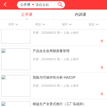
公开课
公开课
内训课
特殊工艺：模塑系统评估（CQI-23）
排序
类别
城市
筛选
开课：2026/08/10 周一 上海-上海市
荐
产品全生命周期质量管理
开课：2026/08/10 周一 上海-上海市
荐
危险与可操作性分析-HAZOP
开课：2026/08/10 周一 上海-上海市
荐
精益生产全景式推行（工厂实战班）