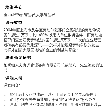
培训受众
企业经营者,管理者,人事管理者
课程收益
2004年度上海市及各区劳动仲裁部门立案处理的劳动争议
案件超过1万宗，其中80% 以用人单位败诉告终；而劳动监
察部门查处违反劳动法的案件超过5万宗。广大的企业经营
者确实有必要为此深思――怎样才能规避劳动争议的发生，
怎样才能最大限度地维护企业的利益与形象？
培训颁发证书
柏明顿人力资源管理咨询有限公司总裁胡八一先生签发的证
书
课程大纲
课程内容:
1、如何设计入职申请表，以利于日后员工的异动管理？
2、员工拒签有关书面通知，令企业“无法送达”怎么办？
3、理论上均主张不能单独试用期合同，司法实践却予以认