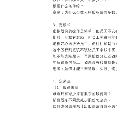
根据什么条件给？
案例：为什么少数人得股权后而多数
3、定模式
虚拟股份的操作是简单，但员工不安
期股、期权有激励，但员工觉得可能
老板好心送股给员工，但往往却是白
这个股权到底该不该让员工拿钱来买
能不能先给股份，再用股份分红还钱
年薪很高的员工，如果没有股份就是
思考：如何才能平衡送股、买股、奖
4、定来源
（1）股份来源
难道只有减少原有股东的股份吗？
部份股东不同意减少股份怎么办？
如何确保原股东让出股份后收益不减