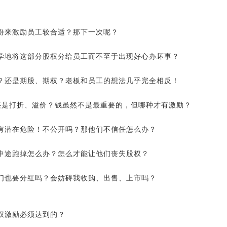
份来激励员工较合适？那下一次呢？
学地将这部分股权分给员工而不至于出现好心办坏事？
？还是期股、期权？老板和员工的想法几乎完全相反！
还是打折、溢价？钱虽然不是最重要的，但哪种才有激励？
有潜在危险！不公开吗？那他们不信任怎么办？
中途跑掉怎么办？怎么才能让他们丧失股权？
们也要分红吗？会妨碍我收购、出售、上市吗？
权激励必须达到的？