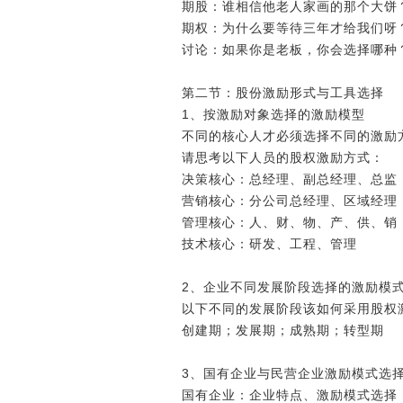
期股：谁相信他老人家画的那个大饼
期权：为什么要等待三年才给我们呀
讨论：如果你是老板，你会选择哪种
第二节：股份激励形式与工具选择
1、按激励对象选择的激励模型
不同的核心人才必须选择不同的激励
请思考以下人员的股权激励方式：
决策核心：总经理、副总经理、总监
营销核心：分公司总经理、区域经理
管理核心：人、财、物、产、供、销
技术核心：研发、工程、管理
2、企业不同发展阶段选择的激励模
以下不同的发展阶段该如何采用股权
创建期；发展期；成熟期；转型期
3、国有企业与民营企业激励模式选
国有企业：企业特点、激励模式选择