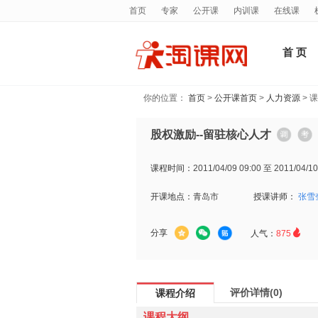
首页
专家
公开课
内训课
在线课
首 页
你的位置：
首页
>
公开课首页
>
人力资源
> 
股权激励--留驻核心人才
课程时间：
2011/04/09 09:00 至 2011/04/10
开课地点：
青岛市
授课讲师：
张雪

分享
人气：
875
评价详情(0)
课程介绍
课程大纲