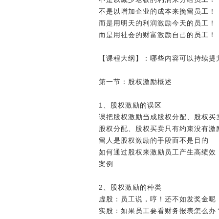
不是以增加企业的成本来挽留员工！
而是用明天的利润激励今天的员工！
而是用社会的财富激励自己的员工！
【课程大纲】：哪些内容可以持续提
第一节：股权激励概述
1、股权激励的误区
误把股权激励当成股权分配、股权买
股权分配、股权买卖只有约束没有激
留人是股权激励的手段而不是目的
如何通过股权来激励员工产生高绩效
案例
2、股权激励的种类
虚股：员工说，哼！还不如发奖金呢
实股：如果员工要看财务报表怎么办