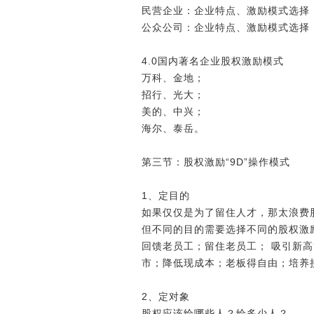
民营企业：企业特点、激励模式选择
公众公司：企业特点、激励模式选择
4.0国内著名企业股权激励模式
万科、金地；
招行、光大；
美的、中兴；
海尔、泰岳。
第三节：股权激励“9D”操作模式
1、定目的
如果仅仅是为了留住人才，那太浪费
但不同的目的需要选择不同的股权激
回馈老员工；留住老员工； 吸引新
市；降低现成本；老板得自由；培养
2、定对象
股权应该给哪些人？给多少人？