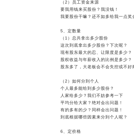
（2）员工资金来源
要我用钱来买股份？我没钱！
我要股份干嘛？还不如多给我一点奖
5、定数量
（1）总共拿出多少股份
这次到底拿出多少股份？下次呢？
现有股东最大的忍、让限度是多少？
股权收益与年薪收入的比例是多少？
股东多了，大老板会不会失控或不好
（2）如何分到个人
个人最多能给到多少股份？
人家给多少？我们不妨参考一下
平均分给大家？绝对会出问题！
有的多有的少？同样会出问题！
到底根据哪些因素来分到个人呢？
6、定价格