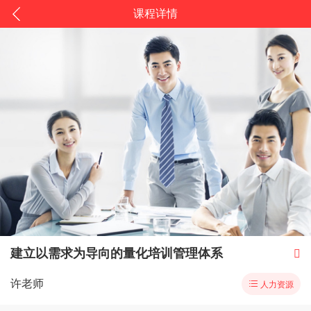
课程详情
建立以需求为导向的量化培训管理体系

许老师

人力资源