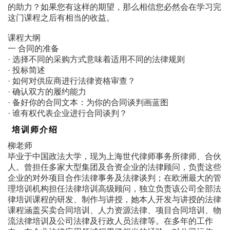
的助力？如果您有这样的期望，那么相信您必然会在学习完
这门课程之后有相当的收益。
课程大纲
一 合同的准备
· 选择不同的采购方式意味着适用不同的法律规则
· 投标简述
· 如何对供应商进行法律资格审查？
· 确认双方的履约能力
· 备好你的合同文本：为你的合同谈判画蓝图
· 谁有权代表企业进行合同谈判？
培训师介绍
柳老师
毕业于中国政法大学，现为上海世代律师事务所律师、合伙
人。曾担任多家大型集团及合资企业的法律顾问，负责这些
企业的对外项目合作法律事务及法律谈判；在欧洲最大的管
理培训机构担任法律培训高级顾问，独立负责该公司全部法
律培训课程的研发、制作与讲授，她本人开发与讲授的法律
课程涵盖买卖合同培训、人力资源法律、项目合同培训、物
流法律培训及公司法律及行政人员法律等。在多年的工作