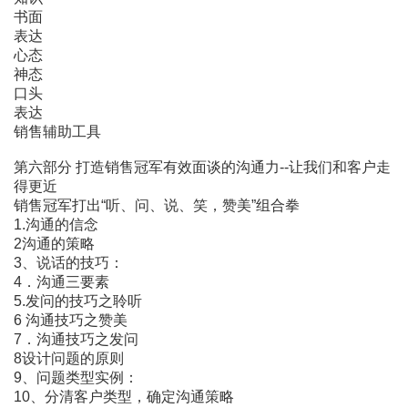
书面
表达
心态
神态
口头
表达
销售辅助工具
第六部分 打造销售冠军有效面谈的沟通力--让我们和客户走
得更近
销售冠军打出“听、问、说、笑，赞美”组合拳
1.沟通的信念
2沟通的策略
3、说话的技巧：
4．沟通三要素
5.发问的技巧之聆听
6 沟通技巧之赞美
7．沟通技巧之发问
8设计问题的原则
9、问题类型实例：
10、分清客户类型，确定沟通策略