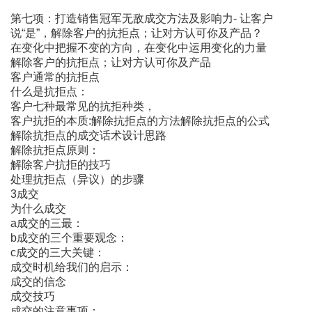
第七项：打造销售冠军无敌成交方法及影响力- 让客户
说“是”，解除客户的抗拒点；让对方认可你及产品？
在变化中把握不变的方向，在变化中运用变化的力量
解除客户的抗拒点；让对方认可你及产品
客户通常的抗拒点
什么是抗拒点：
客户七种最常见的抗拒种类，
客户抗拒的本质:解除抗拒点的方法解除抗拒点的公式
解除抗拒点的成交话术设计思路
解除抗拒点原则：
解除客户抗拒的技巧
处理抗拒点（异议）的步骤
3成交
为什么成交
a成交的三最：
b成交的三个重要观念：
c成交的三大关键：
成交时机给我们的启示：
成交的信念
成交技巧
成交的注意事项：