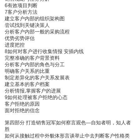
6有效项目判断
7客户分析方法
建立客户内部的组织架构图
尝试找到关键决策人
分析客户内部一般的采购流程
优势劣势评估
进度把控
8如何对客户进行收集情报 安插内线
完整准确的客户背景资料
分析客户内部的角色与分工
明确客户关系的比重
制定差异化的客户关系发展表
建立基本的客户档案
分析情报,掌握客户的进展
9如何处理被客户拒绝的心态
客户拒绝的原因
面对拒绝的信念
第四部分 打造销售冠军如何察言观色―自知者明，知人者
胜
如何从接触过程中外貌体形言谈举止中去判断客户性格类