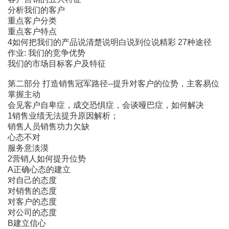
分析我们的客户
重点客户分类
重点客户特点
4如何把我们的产品说清楚说明白说到位说精彩 27种途径
作业: 我们的竞争优势
我们的市场目标客户及特征
第二部分 打造销售冠军路径--提升对客户的位势，主客易位
掌握主动
会见客户自卑症，成交恐惧症，会谈哑巴症，如何解决
1销售业绩无法提升原因解析；
销售人员销售功力欠缺
心态不对
服务意淡漠
2营销人如何提升位势
A正确心态的建立
对自己的态度
对销售的态度
对客户的态度
对公司的态度
B建立信心