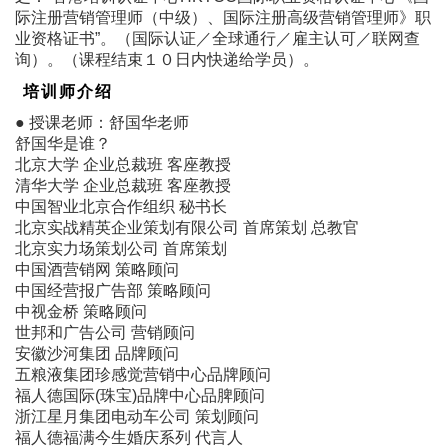
际注册营销管理师（中级）、国际注册高级营销管理师》职
业资格证书”。（国际认证／全球通行／雇主认可／联网查
询）。（课程结束１０日内快递给学员）。
培训师介绍
● 授课老师：舒国华老师
舒国华是谁？
北京大学 企业总裁班 客座教授
清华大学 企业总裁班 客座教授
中国智业北京合作组织 秘书长
北京实战精英企业策划有限公司 首席策划 总教官
北京实力场策划公司 首席策划
中国酒营销网 策略顾问
中国经营报广告部 策略顾问
中视金桥 策略顾问
世邦和广告公司 营销顾问
安徽沙河集团 品牌顾问
五粮液集团珍感觉营销中心品牌顾问
福人德国际(珠宝)品牌中心品脾顾问
浙江星月集团电动车公司 策划顾问
福人德福满今生婚庆系列 代言人