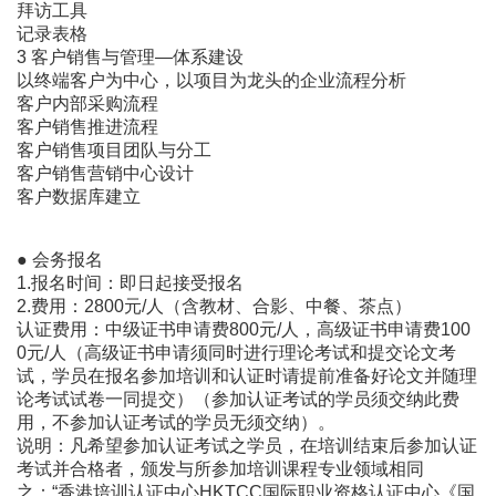
拜访工具
记录表格
3 客户销售与管理―体系建设
以终端客户为中心，以项目为龙头的企业流程分析
客户内部采购流程
客户销售推进流程
客户销售项目团队与分工
客户销售营销中心设计
客户数据库建立
● 会务报名
1.报名时间：即日起接受报名
2.费用：2800元/人（含教材、合影、中餐、茶点）
认证费用：中级证书申请费800元/人，高级证书申请费100
0元/人（高级证书申请须同时进行理论考试和提交论文考
试，学员在报名参加培训和认证时请提前准备好论文并随理
论考试试卷一同提交）（参加认证考试的学员须交纳此费
用，不参加认证考试的学员无须交纳）。
说明：凡希望参加认证考试之学员，在培训结束后参加认证
考试并合格者，颁发与所参加培训课程专业领域相同
之：“香港培训认证中心HKTCC国际职业资格认证中心《国