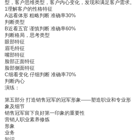
型，客户思维类型，客户内心变化，发现和满足客户需求。
1理解客户的性格特征
A远看体形 粗略判断 准确率30%
判断类型
B近看五官 谨慎判断 准确率60%
判断格局，思考类型
眼部特征
眉毛特征
嘴部特征
脸部正面特征
脸部侧面特征
C细看变化 仔细判断 准确率70%
判断内心
演练：
第五部分 打造销售冠军的冠军形象――塑造职业和专业形
象及细节
销售冠军留下良好第一印象的重要性
营销人职业素养修炼
形象
业务
知识