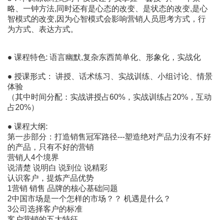
略、一钟方法,同时还有是心态的改变、是状态的改变,是心
智模式的改变,因为心智模式会影响营销人员思考方式，行
为方式、表达方式。
● 课程特色: 语言幽默,复杂东西简单化、形象化，实战化
● 授课形式： 讲授、话术练习、实战训练、小组讨论、情景
体验
（其中时间分配：实战讲授占60%，实战训练占20%，互动
占20%）
● 课程大纲:
第一步部分：打造销售冠军路径---塑造绝对产品力没有不好
的产品，只有不好的营销
营销人4个境界
说清楚 说明白 说到位 说精彩
认识客户，提炼产品优势
1营销 销售 品牌的核心基础问题
2中国市场是一个怎样的市场？？ 机遇是什么？
3公司选择客户的标准
客户营销的五大特征