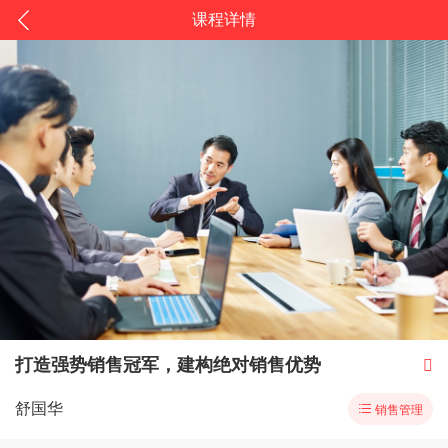
课程详情
打造强势销售冠军，建构绝对销售优势

舒国华

销售管理