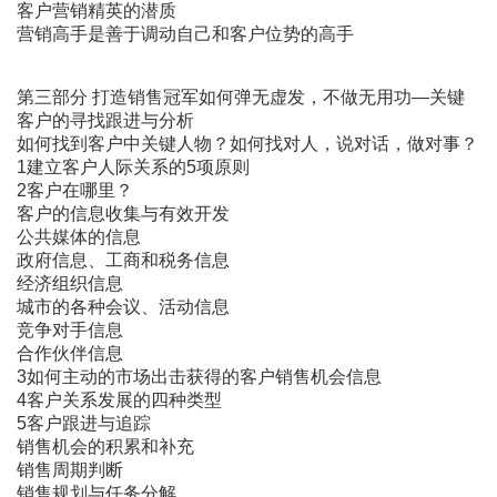
客户营销精英的潜质
营销高手是善于调动自己和客户位势的高手
第三部分 打造销售冠军如何弹无虚发，不做无用功―关键
客户的寻找跟进与分析
如何找到客户中关键人物？如何找对人，说对话，做对事？
1建立客户人际关系的5项原则
2客户在哪里？
客户的信息收集与有效开发
公共媒体的信息
政府信息、工商和税务信息
经济组织信息
城市的各种会议、活动信息
竞争对手信息
合作伙伴信息
3如何主动的市场出击获得的客户销售机会信息
4客户关系发展的四种类型
5客户跟进与追踪
销售机会的积累和补充
销售周期判断
销售规划与任务分解