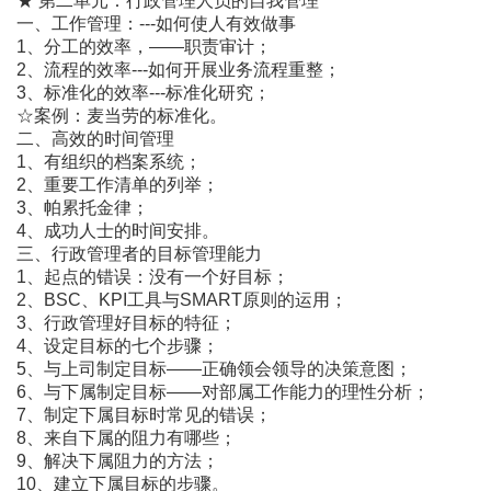
★ 第二单元：行政管理人员的自我管理
一、工作管理：---如何使人有效做事
1、分工的效率，――职责审计；
2、流程的效率---如何开展业务流程重整；
3、标准化的效率---标准化研究；
☆案例：麦当劳的标准化。
二、高效的时间管理
1、有组织的档案系统；
2、重要工作清单的列举；
3、帕累托金律；
4、成功人士的时间安排。
三、行政管理者的目标管理能力
1、起点的错误：没有一个好目标；
2、BSC、KPI工具与SMART原则的运用；
3、行政管理好目标的特征；
4、设定目标的七个步骤；
5、与上司制定目标――正确领会领导的决策意图；
6、与下属制定目标――对部属工作能力的理性分析；
7、制定下属目标时常见的错误；
8、来自下属的阻力有哪些；
9、解决下属阻力的方法；
10、建立下属目标的步骤。