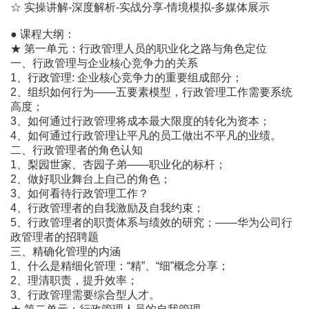
☆ 实操讲解-深度解析-实战分享-情境模拟-多媒体展示
● 课程大纲：
★ 第一单元：行政管理人员的职业化之路与角色定位
一、行政管理与企业核心竞争力的关系
1、行政管理: 企业核心竞争力的重要组成部分；
2、组织如何行为――五要素模型，行政管理工作需要系统
高度；
3、如何通过行政管理将成本最大限度的转化为资本；
4、如何通过行政管理让平凡的员工做出不平凡的业绩。
二、行政管理者的角色认知
1、梨园世家、杏园子弟――职业化的标杆；
2、做好职业舞台上自己的角色；
3、如何看待行政管理工作？
4、行政管理者的自我激励及自我约束；
5、行政管理者的职责体系与绩效的研究；――华为公司行
政管理者的招聘题
三、精确化管理的内涵
1、什么是精细化管理：“精”、“细”概念分享；
2、理清职责，提升效率；
3、行政管理需要综合型人才。