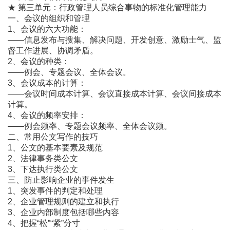
★ 第三单元：行政管理人员综合事物的标准化管理能力
一、会议的组织和管理
1、会议的六大功能：
――信息发布与搜集、解决问题、开发创意、激励士气、监
督工作进展、协调矛盾。
2、会议的种类：
――例会、专题会议、全体会议。
3、会议成本的计算：
――会议时间成本计算、会议直接成本计算、会议间接成本
计算。
4、会议的频率安排：
――例会频率、专题会议频率、全体会议频。
二、常用公文写作的技巧
1、公文的基本要素及规范
2、法律事务类公文
3、下达执行类公文
三、防止影响企业的事件发生
1、突发事件的判定和处理
2、企业管理规则的建立和执行
3、企业内部制度包括哪些内容
4、把握“松”“紧”分寸