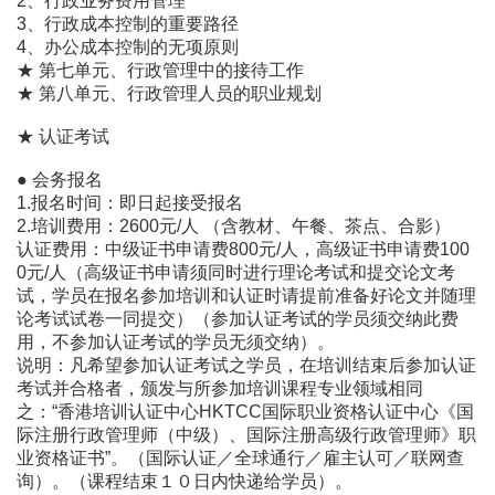
2、行政业务费用管理
3、行政成本控制的重要路径
4、办公成本控制的无项原则
★ 第七单元、行政管理中的接待工作
★ 第八单元、行政管理人员的职业规划
★ 认证考试
● 会务报名
1.报名时间：即日起接受报名
2.培训费用：2600元/人 （含教材、午餐、茶点、合影）
认证费用：中级证书申请费800元/人，高级证书申请费100
0元/人（高级证书申请须同时进行理论考试和提交论文考
试，学员在报名参加培训和认证时请提前准备好论文并随理
论考试试卷一同提交）（参加认证考试的学员须交纳此费
用，不参加认证考试的学员无须交纳）。
说明：凡希望参加认证考试之学员，在培训结束后参加认证
考试并合格者，颁发与所参加培训课程专业领域相同
之：“香港培训认证中心HKTCC国际职业资格认证中心《国
际注册行政管理师（中级）、国际注册高级行政管理师》职
业资格证书”。（国际认证／全球通行／雇主认可／联网查
询）。（课程结束１０日内快递给学员）。