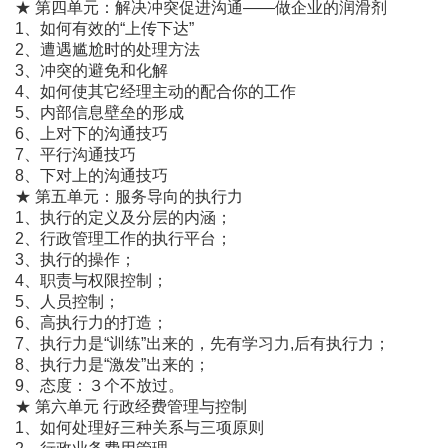
★ 第四单元：解决冲突促进沟通――做企业的润滑剂
1、如何有效的“上传下达”
2、遭遇尴尬时的处理方法
3、冲突的避免和化解
4、如何使其它经理主动的配合你的工作
5、内部信息壁垒的形成
6、上对下的沟通技巧
7、平行沟通技巧
8、下对上的沟通技巧
★ 第五单元：服务导向的执行力
1、执行的定义及分层的内涵；
2、行政管理工作的执行平台；
3、执行的操作；
4、职责与权限控制；
5、人员控制；
6、高执行力的打造；
7、执行力是“训练”出来的，先有学习力,后有执行力；
8、执行力是“激发”出来的；
9、态度：３个不放过。
★ 第六单元 行政经费管理与控制
1、如何处理好三种关系与三项原则