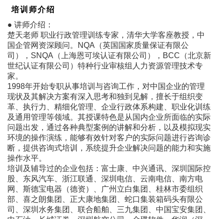
培训师介绍
● 讲师介绍：
楚天老师 职业行政管理训练专家，清华大学客座教授，中
国企管网资深顾问。NQA（英国国家质量保证有限公
司），SNQA（上海恩可埃认证有限公司），BCC（北京新
世纪认证有限公司）特种行业审核组人力资源管理技术专
家。
1998年开始专职从事培训与咨询工作，对中国企业的管理
现状及其解决方案有深入思考和独到见解，擅长于组织变
革、执行力、精细化管理、企业行政体系构建、职业化训练
及通用管理等领域。其授课特色是从国内企业所面临的实际
问题出发，通过各种典型案例的讲解和分析，以及模拟现实
环境的操作演练，能够有效针对客户的实际问题进行咨询诊
断，提供咨询式培训，系统提升企业解决问题的能力和实施
操作水平。
培训及辅导过的企业包括：富士康、中兴通讯、深圳国际控
股、东风汽车、浙江联通、深圳电信、云南电信、南方电
网、斯德宝电器（德资）、广州立白集团、桂林市委组织
部、喜之朗集团、正大康地集团、蛇口集装箱码头有限公
司、深圳水务集团、联合船舶、三九集团、中国宝安集团、