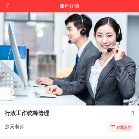
课程详情
行政工作统筹管理

楚天老师

职业素养