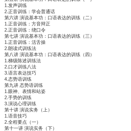
1.发声训练
2.正音训练：学会普通话
第六讲 演说基本功：口语表达的训练（二）
1.正音训练：方音辩正
2.正音训练：绕口令
第七讲 演说基本功：口语表达的训练（三）
1.正音训练：活舌操
2.朗读式训练法
第八讲 演说基本功：口语表达的训练（四）
1.梯级陈述训练法
2.口才训练八法
3.语言表达技巧
4.态势语训练
第九讲 态势语训练
1.眼神、表情和站姿
2.手势的训练
3.演说心理训练
第十讲 演说实务（上）
1.语音技巧
2.全程要点（一）
第十一讲 演说实务（下）