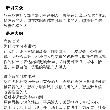
培训受众
想在各种社交场合游刃有余的人。希望在会议上条理清晰流
畅发言的人。想在求职面试中脱颖而出的人。想提升自信，
改善性格的人
课程大纲
商务演说
为什么学习本课程:
让我们无论面对家庭聚会、同学聚会、朋友聚会、公众演
说、商务恰谈等，种种与人打交道的过程中，既符合国际礼
仪的标准，表达内容照顾全局，又能突出重点，得体、恰
当、从容自信，优雅的彰显个人魅力。
谁应该学习本课程：
想在各种社交场合游刃有余的人。希望在会议上条理清晰流
畅发言的人。想在求职面试中脱颖而出的人。想提升自信，
改善性格的人。
通过本课程您将学习到：
原创思想，深入浅出，平易近人，破题抓魂，直抵人心。
熟于心，巧于口，现于外，动于众，促进生产力发展，社会