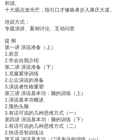
和谐。
十大观点放光芒，指引口才修炼者步入康庄大道。
培训方式：
专题演讲、案例讨论、互动问答
提 纲
第一讲 演说准备（上）
1.前言
2.学会自我介绍
第二讲 演说准备（下）
1.克服紧张训练
2.公众演说的准备
3.演说者性格重塑
第三讲 演说基本功：脑的训练（上）
1.演说基本功概述
2.预热头脑
3.有话可说的几种思维方式（一）
第四讲 演说基本功：脑的训练（下）
1.有话可说的几种思维方式（二）
2.快语语智训练法
第五讲 演说基本功：口语表达的训练（一）