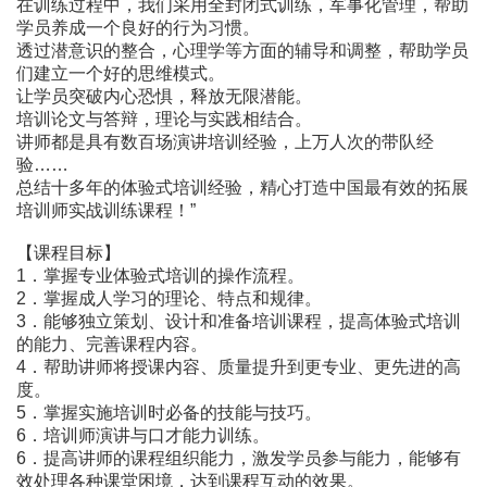
在训练过程中，我们采用全封闭式训练，军事化管理，帮助
学员养成一个良好的行为习惯。
透过潜意识的整合，心理学等方面的辅导和调整，帮助学员
们建立一个好的思维模式。
让学员突破内心恐惧，释放无限潜能。
培训论文与答辩，理论与实践相结合。
讲师都是具有数百场演讲培训经验，上万人次的带队经
验……
总结十多年的体验式培训经验，精心打造中国最有效的拓展
培训师实战训练课程！”
【课程目标】
1．掌握专业体验式培训的操作流程。
2．掌握成人学习的理论、特点和规律。
3．能够独立策划、设计和准备培训课程，提高体验式培训
的能力、完善课程内容。
4．帮助讲师将授课内容、质量提升到更专业、更先进的高
度。
5．掌握实施培训时必备的技能与技巧。
6．培训师演讲与口才能力训练。
6．提高讲师的课程组织能力，激发学员参与能力，能够有
效处理各种课堂困境，达到课程互动的效果。