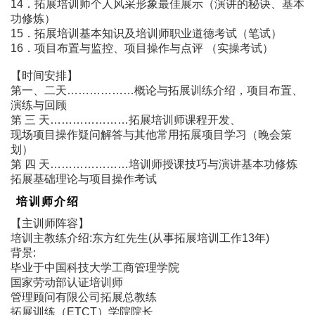
14．拓展培训师个人风采形象最佳展示（演讲的秘诀、基本
功修炼）
15．拓展培训基本知识及培训师职业道德考试（笔试）
16．项目布置与监控、项目操作与点评 （实操考试）
【时间安排】
第一、二天………………概论与拓展训练介绍，项目布置、
演练与回顾
第 三 天…………………拓展培训师课程开发、
现场项目操作疑问解答与其他常用拓展项目学习（晚会策
划）
第 四 天…………………培训师授课技巧与演讲基本功修炼
拓展基础理论与项目操作考试
培训师介绍
【主训师阵容】
培训主教练介绍:东方红先生(从事拓展培训工作13年)
背景:
毕业于中国科技大学工商管理学院
国家劳动部认证培训师
管理顾问有限公司拓展总教练
拓展训练（ETCT）学院院长