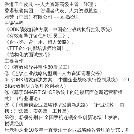
香港卫仕皮具 ----人力资源高级主管、经理；
香港毅俊集团 ----管理者代表、人力资源总监；
雅芳（中国）有限公司 ----区域经理；
主讲课程：
《OBK绩效解决方案---中国企业战略执行控制系统》、
《有效领导并留住80后员工》、
《企业选、育、用、留人策略》、
《TTT企业内部培训师培训》、
《结构化的面试技巧》
主要著作：
①《有效领导并留住80后员工》
②《连锁企业战略转型期---人力资源管理实务》
③《OBK绩效解决方案----中国企业战略执行控制系统》（O
BK绩效解决方案理论创始人）
④《基于SMART SHOP系统上的连锁店面创新运营新模
式》（行业理论）
⑤《手机连锁企业战略转型发展新思路》（行业理论，包
括：理念篇，实务篇，工具篇）
第④、⑤项分别在“全国手机连锁企业创新论坛”上发表。
授课经历：
唐老师从业10多年一直专注于企业战略绩效管理的研究，并