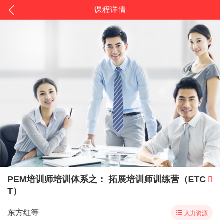
课程详情
PEM培训师培训体系之： 拓展培训师训练营（ETC

T）
东方红等

人力资源