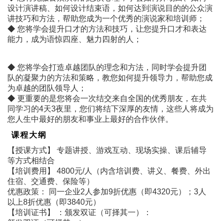
设计演讲稿、如何设计结束语，如何达到演说目的的公众演
讲技巧和方法，帮助您成为一个优秀的演说家和培训师；
◆ 您将学会提升口才的方法和技巧，让您提升口才和表达
能力，成为语惊四座、魅力四射的人；
◆ 您将学会打造卓越团队的理念和方法，同时学会提升团
队的凝聚力的方法和策略，教您如何提升领导力，帮助您成
为卓越的团队领导人；
◆ 更重要的是您将会一次结交来自全国的优秀朋友，在共
同学习的4天3夜里，您们将结下深厚的友情，这些人将成为
您人生中最好的朋友和事业上最好的合作伙伴。
课程大纲
【授课方式】 专题讲授、游戏互动、现场实操、课后辅导
等方式相结合
【培训费用】 4800元/人（内含培训费、讲义、餐费、外出
住宿、交通费、保险等）
优惠政策： 同一企业2人参加9折优惠（即4320元）；3人
以上8折优惠（即3840元）
【培训证书】 ：颁发双证（可择其一）：