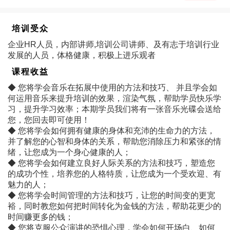
培训受众
企业HR人员，内部讲师,培训公司讲师、及有志于培训行业
发展的人员，体格健康，积极上进乐观者
课程收益
◆ 您将学会音乐在拓展中使用的方法和技巧、 并且学会如
何运用音乐来提升培训的效果，渲染气氛，帮助学员快乐学
习，提升学习效率；本期学员我们将有一张音乐光碟会送给
您，您回去即可使用！
◆ 您将学会如何拥有健康的身体和充沛的生命力的方法，
并了解您的心智和身体的关系，帮助您消除压力和紧张的情
绪，让您成为一个身心健康的人；
◆ 您将学会如何建立良好人际关系的方法和技巧，塑造您
的成功个性，培养您的人格特质，让您成为一个受欢迎、有
魅力的人；
◆ 您将学会时间管理的方法和技巧，让您的时间变的更宽
裕，同时教您如何把时间转化为金钱的方法，帮助花更少的
时间赚更多的钱；
◆ 您将克服公众演讲的恐惧心理，学会如何开场白、如何