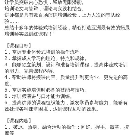
让学员突破内心恐惧，释放无限潜能。
培训论文与答辩，理论与实践相结合。
讲师都是具有数百场演讲培训经验，上万人次的带队经
验……
总结十多年的体验式培训经验，精心打造亚洲最有效的拓展
培训师实战训练课程！”
【课程目标】
1．掌握专业体验式培训的操作流程。
2．掌握成人学习的理论、特点和规律。
3．能够独立策划、设计和准备培训课程，提高体验式培训
的能力、完善课程内容。
4．帮助讲师将授课内容、质量提升到更专业、更先进的高
度。
5．掌握实施培训时必备的技能与技巧。
6．培训师演讲与口才能力训练。
6．提高讲师的课程组织能力，激发学员参与能力，能够有
效处理各种课堂困境，达到课程互动的效果。
【课程内容】
1． 破冰、热身、融合活动的操作：问好、握手、鼓掌、按
摩等