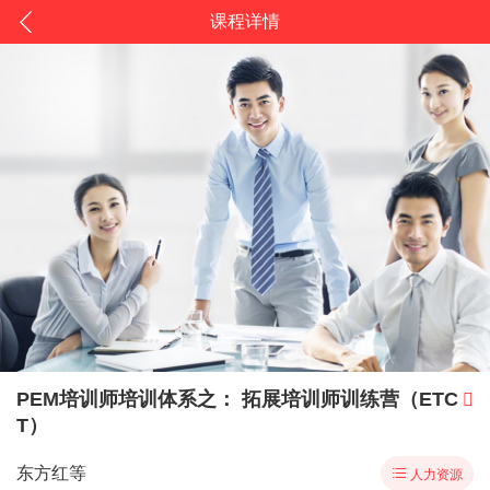
课程详情
PEM培训师培训体系之： 拓展培训师训练营（ETC

T）
东方红等

人力资源