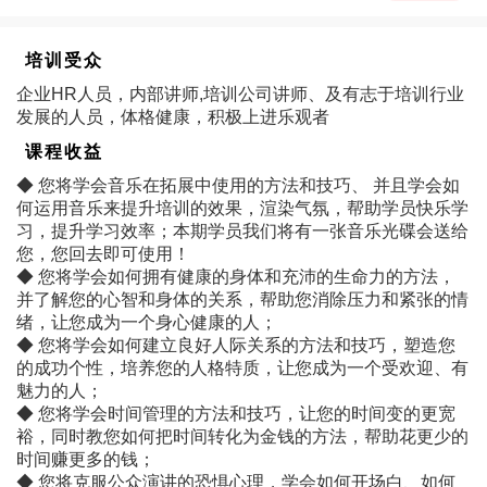
培训受众
企业HR人员，内部讲师,培训公司讲师、及有志于培训行业
发展的人员，体格健康，积极上进乐观者
课程收益
◆ 您将学会音乐在拓展中使用的方法和技巧、 并且学会如
何运用音乐来提升培训的效果，渲染气氛，帮助学员快乐学
习，提升学习效率；本期学员我们将有一张音乐光碟会送给
您，您回去即可使用！
◆ 您将学会如何拥有健康的身体和充沛的生命力的方法，
并了解您的心智和身体的关系，帮助您消除压力和紧张的情
绪，让您成为一个身心健康的人；
◆ 您将学会如何建立良好人际关系的方法和技巧，塑造您
的成功个性，培养您的人格特质，让您成为一个受欢迎、有
魅力的人；
◆ 您将学会时间管理的方法和技巧，让您的时间变的更宽
裕，同时教您如何把时间转化为金钱的方法，帮助花更少的
时间赚更多的钱；
◆ 您将克服公众演讲的恐惧心理，学会如何开场白、如何