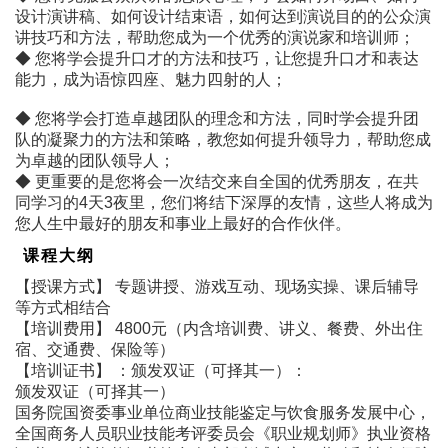
设计演讲稿、如何设计结束语，如何达到演说目的的公众演
讲技巧和方法，帮助您成为一个优秀的演说家和培训师；
◆ 您将学会提升口才的方法和技巧，让您提升口才和表达
能力，成为语惊四座、魅力四射的人；
◆ 您将学会打造卓越团队的理念和方法，同时学会提升团
队的凝聚力的方法和策略，教您如何提升领导力，帮助您成
为卓越的团队领导人；
◆ 更重要的是您将会一次结交来自全国的优秀朋友，在共
同学习的4天3夜里，您们将结下深厚的友情，这些人将成为
您人生中最好的朋友和事业上最好的合作伙伴。
课程大纲
【授课方式】 专题讲授、游戏互动、现场实操、课后辅导
等方式相结合
【培训费用】 4800元（内含培训费、讲义、餐费、外出住
宿、交通费、保险等）
【培训证书】 ：颁发双证（可择其一）：
颁发双证（可择其一）
国务院国资委事业单位商业技能鉴定与饮食服务发展中心，
全国商务人员职业技能考评委员会《职业规划师》执业资格