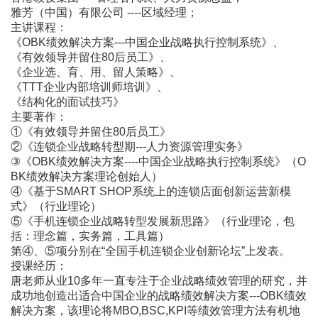
雅芳（中国）有限公司 ----区域经理；
主讲课程：
《OBK绩效解决方案---中国企业战略执行控制系统》、
《有效领导并留住80后员工》、
《企业选、育、用、留人策略》、
《TTT企业内部培训师培训》、
《结构化的面试技巧》
主要著作：
①《有效领导并留住80后员工》
②《连锁企业战略转型期---人力资源管理实务》
③《OBK绩效解决方案----中国企业战略执行控制系统》（O
BK绩效解决方案理论创始人）
④《基于SMART SHOP系统上的连锁店面创新运营新模
式》（行业理论）
⑤《手机连锁企业战略转型发展新思路》（行业理论，包
括：理念篇，实务篇，工具篇）
第④、⑤项分别在“全国手机连锁企业创新论坛”上发表。
授课经历：
唐老师从业10多年一直专注于企业战略绩效管理的研究，并
成功地创造出适合中国企业的战略绩效解决方案---OBK绩效
解决方案，该理论将MBO,BSC,KPI等绩效管理方法有机地