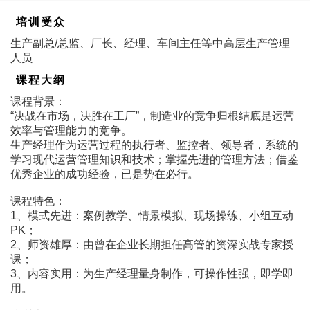
培训受众
生产副总/总监、厂长、经理、车间主任等中高层生产管理
人员
课程大纲
课程背景：
“决战在市场，决胜在工厂”，制造业的竞争归根结底是运营
效率与管理能力的竞争。
生产经理作为运营过程的执行者、监控者、领导者，系统的
学习现代运营管理知识和技术；掌握先进的管理方法；借鉴
优秀企业的成功经验，已是势在必行。
课程特色：
1、模式先进：案例教学、情景模拟、现场操练、小组互动
PK；
2、师资雄厚：由曾在企业长期担任高管的资深实战专家授
课；
3、内容实用：为生产经理量身制作，可操作性强，即学即
用。