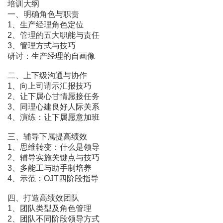
培训大纲
一、明确角色与职责
1、生产经理角色定位
2、管理的五大职能与责任
3、管理方式与技巧
研讨：生产经理的自画像
二、上下级沟通与协作
1、向上司请示汇报技巧
2、让下属心甘情愿接任务
3、同理心建良好人际关系
4、演练：让下属愿意加班
三、辅导下属提高绩效
1、思维转变：什么是领导
2、辅导实施关键点与技巧
3、多能工与助手制培养
4、示范：OJT四阶段指导
四、打造高绩效团队
1、团队类型及角色管理
2、团队不同阶段领导方式