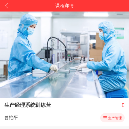
课程详情
生产经理系统训练营

曹艳平

生产管理