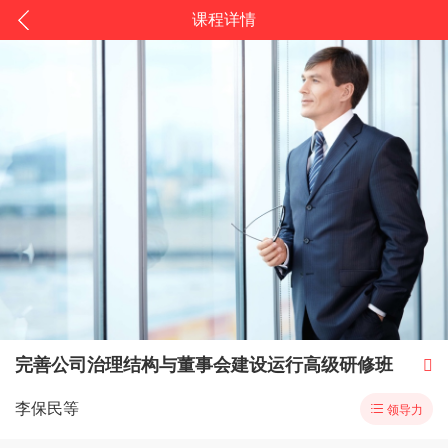
课程详情
完善公司治理结构与董事会建设运行高级研修班

李保民等

领导力