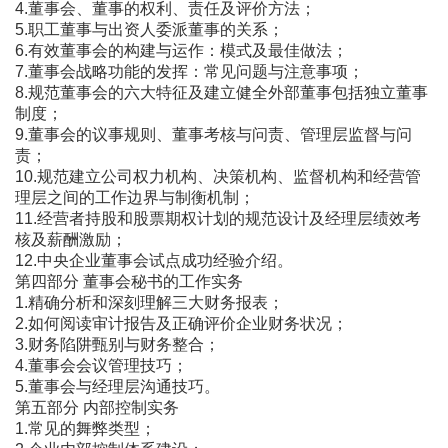
4.董事会、董事的权利、责任及评价方法；
5.职工董事与出资人委派董事的关系；
6.有效董事会的构建与运作：模式及最佳做法；
7.董事会战略功能的发挥：常见问题与注意事项；
8.规范董事会的六大特征及建立健全外部董事包括独立董事
制度；
9.董事会的议事规则、董事考核与问责、管理层监督与问
责；
10.规范建立公司权力机构、决策机构、监督机构和经营管
理层之间的工作边界与制衡机制；
11.经营者持股和股票期权计划的规范设计及经理层绩效考
核及薪酬激励；
12.中央企业董事会试点成功经验介绍。
第四部分 董事会秘书的工作实务
1.精确分析和深刻理解三大财务报表；
2.如何阅读审计报告及正确评价企业财务状况；
3.财务陷阱甄别与财务整合；
4.董事会会议管理技巧；
5.董事会与经理层沟通技巧。
第五部分 内部控制实务
1.常见的舞弊类型；