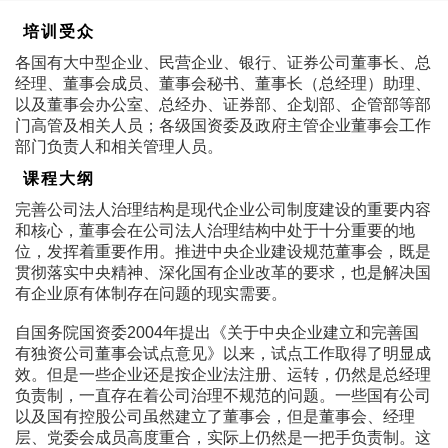
培训受众
各国有大中型企业、民营企业、银行、证券公司董事长、总
经理、董事会成员、董事会秘书、董事长（总经理）助理、
以及董事会办公室、总经办、证券部、企划部、企管部等部
门高管及相关人员；各级国资委及政府主管企业董事会工作
部门负责人和相关管理人员。
课程大纲
完善公司法人治理结构是现代企业公司制度建设的重要内容
和核心，董事会在公司法人治理结构中处于十分重要的地
位，发挥着重要作用。推进中央企业建设规范董事会，既是
贯彻落实中央精神、深化国有企业改革的要求，也是解决国
有企业原有体制存在问题的现实需要。
自国务院国资委2004年提出《关于中央企业建立和完善国
有独资公司董事会试点意见》以来，试点工作取得了明显成
效。但是一些企业还是按企业法注册、运转，仍然是总经理
负责制，一直存在着公司治理不规范的问题。一些国有公司
以及国有控股公司虽然建立了董事会，但是董事会、经理
层、党委会成员高度重合，实际上仍然是一把手负责制。这