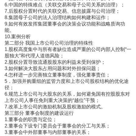
6.中国的特殊难点（关联交易和母子公司关系的治理）；
7.后股权分置时代的关联交易、信息披露与公司治理；
8.集团母子公司的法人治理结构如何构建和运作；
9.如何有效发挥集团董事会的决策会议功能和战略质询功
能。
10.案例分析
第二部分 我国上市公司公司治理的特殊性
1.股权高度集中与所有者缺位造成严重的公司内部人控制“一
股独大”和代理人道德风险；
2.股权分置导致流通股股东的利益未受到保护；
3.如何解决大股东占用问题和对外担保问题；
4.怎样进一步完善独立董事制度，强化董事责任；
5．加强并购重组的监管力度和上市公司股权结构的优化途
径；
6.规范上市公司与大股东的关系，如何避免国有控股股东对
上市公司人事任免到重大决策的“越位”干预；
7.改革上市公司的激励机制及股权激励的模式。
第三部分 董事会制度的建设运行
1.董事会的职责与定位；
2.董事会下设专门委员会于董事会的分工与关系；
3.董事会中外部董事与内部董事的关系；