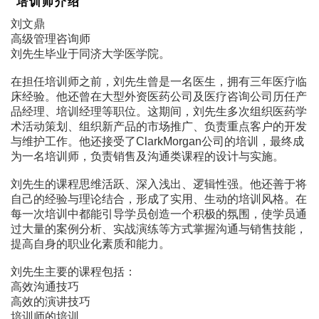
培训师介绍
刘文鼎
高级管理咨询师
刘先生毕业于同济大学医学院。
在担任培训师之前，刘先生曾是一名医生，拥有三年医疗临
床经验。他还曾在大型外资医药公司及医疗咨询公司历任产
品经理、培训经理等职位。这期间，刘先生多次组织医药学
术活动策划、组织新产品的市场推广、负责重点客户的开发
与维护工作。他还接受了ClarkMorgan公司的培训，最终成
为一名培训师，负责销售及沟通类课程的设计与实施。
刘先生的课程思维活跃、深入浅出、逻辑性强。他还善于将
自己的经验与理论结合，形成了实用、生动的培训风格。在
每一次培训中都能引导学员创造一个积极的氛围，使学员通
过大量的案例分析、实战演练等方式掌握沟通与销售技能，
提高自身的职业化素质和能力。
刘先生主要的课程包括：
高效沟通技巧
高效的演讲技巧
培训师的培训