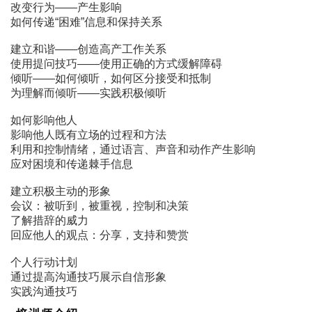
改变行为――产生影响
如何传递“困难”信息和保持关系
建立和谐――创造高产工作关系
使用提问技巧――使用正确的方式缓解障碍
倾听――如何倾听，如何区分接受和抵制
为理解而倾听――实践积极倾听
如何影响他人
影响他人既有立场的过程和方法
利用和控制情绪，通过语言、声音和动作产生影响
应对困境和传递棘手信息
建立积极主动的形象
会议：被听到，被重视，控制和决策
了解措辞的威力
回应他人的观点：分享，支持和赞赏
个人行动计划
通过提高沟通技巧展示自信形象
实践沟通技巧