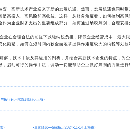
变，高新技术产业迎来了新的发展机遇。然而，发展机遇也同时带
点是高投入、高风险和高收益。这样，从财务角度看，如何控制高风
金作为企业财务支出的重要组成部分，如何通过纳税筹划，合理安排
业在合理合法的前提下减轻纳税负担，降低企业经营成本，最大限
变化频繁，如何在短时间内较全面地掌握操作难度较大的纳税筹划技
解，技术手段及其运用的剖析，并结合高新技术企业的特点，为企
限，启动可行的操作手法，调动一切能帮助企业做好筹划的力量进行
与执行运用实践训练营-上海 -
市)
•
量化经营—&mda...(2024-11-14 上海市)