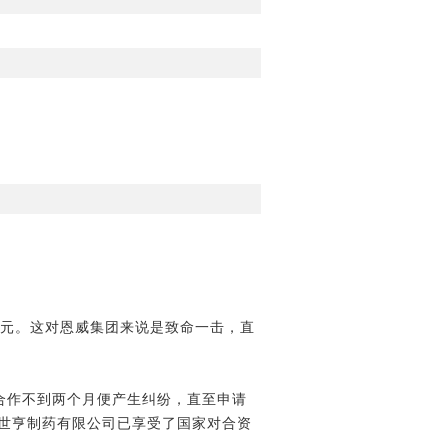
86亿元。这对恩威集团来说是致命一击，直
双方合作不到两个月便产生纠纷，直至申请
都恩威世亨制药有限公司已享受了国家对合资