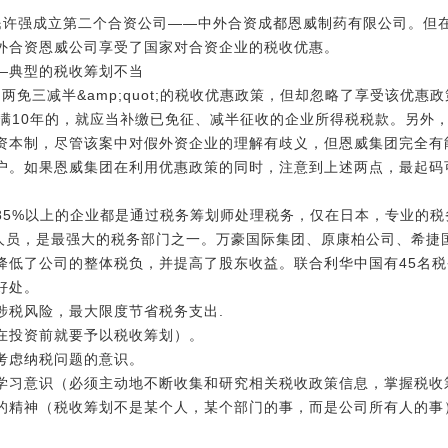
居民许强成立第二个合资公司――中外合资成都恩威制药有限公司。但
外合资恩威公司享受了国家对合资企业的税收优惠。
―典型的税收筹划不当
ot;两免三减半&amp;quot;的税收优惠政策，但却忽略了享受该
不满10年的，就应当补缴已免征、减半征收的企业所得税税款。另外
资本制，尽管该案中对假外资企业的理解有歧义，但恩威集团完全有
户。如果恩威集团在利用优惠政策的同时，注意到上述两点，最起码
85%以上的企业都是通过税务筹划师处理税务，仅在日本，专业的税
务人员，是最强大的税务部门之一。万豪国际集团、原康柏公司、希捷
降低了公司的整体税负，并提高了股东收益。联合利华中国有45名
好处。
涉税风险，最大限度节省税务支出.
在投资前就要予以税收筹划）。
考虑纳税问题的意识。
学习意识（必须主动地不断收集和研究相关税收政策信息，掌握税收
的精神（税收筹划不是某个人，某个部门的事，而是公司所有人的事