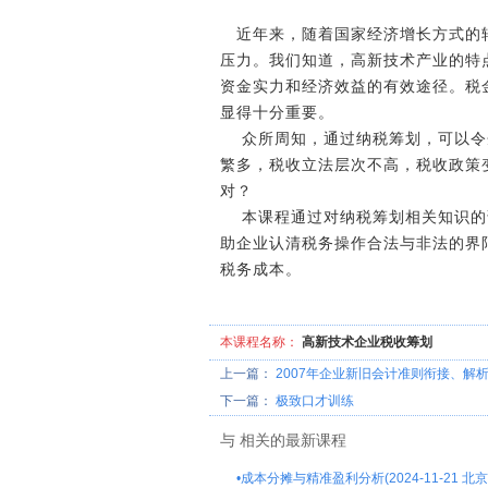
近年来，随着国家经济增长方式的转
压力。我们知道，高新技术产业的特
资金实力和经济效益的有效途径。税
显得十分重要。
众所周知，通过纳税筹划，可以令企
繁多，税收立法层次不高，税收政策
对？
本课程通过对纳税筹划相关知识的讲
助企业认清税务操作合法与非法的界
税务成本。
本课程名称：
高新技术企业税收筹划
上一篇：
2007年企业新旧会计准则衔接、解析
下一篇：
极致口才训练
与
相关的最新课程
•
成本分摊与精准盈利分析(2024-11-21 北京