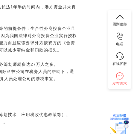
在长达1年半的时间内，港方资金并未真
回到顶部
优惠政策的前提条件：生产性外商投资企业且
，因为我国法律对外商投资企业实行授权
能力而且应该要求外方按双方的《合资
电话
可以减少滞纳金和罚款的损失。
在线客服
务筹划师就多达27万人之多。
国际科技公司在税务人员的帮助下，通
税务人员处理公司的涉税事宜。
发布需求
筹划技术、应用税收优惠政策等）。
）。