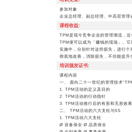
参加对象
企业总经理、副总经理、中高层管理
课程收益:
TPM是现今竞争企业的管理潮流，近年来实
TPM便可以成为「赚钱的现场」。
实施中，分别针对这些损失，进行个
彻底地改善，消除损失，不但能提升
培训颁发证书:
课程内容
一、 面向二十一世纪的管理技术“TP
1. TPM活动的定义及目的
2. TPM活动的行动指针
3. TPM活动推行后的有形和无形效
二、 TPM活动的六大支柱与5S
1. TPM活动六大支柱
Ø 设备保全 Ø 品质保全
Ø 个别改善 Ø 事务改善