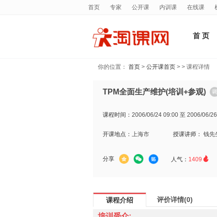
首页
专家
公开课
内训课
在线课
首 页
你的位置：
首页
>
公开课首页
> > 课程详情
TPM全面生产维护(培训+参观)
课程时间：
2006/06/24 09:00 至 2006/06/26
开课地点：
上海市
授课讲师：
钱先

分享
人气：
1409
评价详情(0)
课程介绍
培训受众: