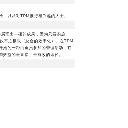
长，以及对TPM推行感兴趣的人士。
速增加，并展现出丰硕的成果，因为只要实施
效率之极限（总合的效率化）。在TPM
开始的一种由全员参加的管理活动，它
加效益的最直接，最有效的途径。