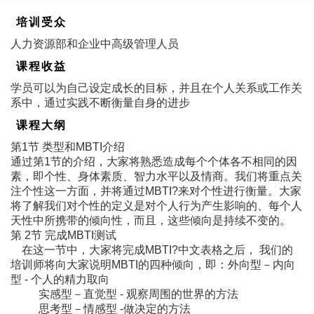
培训受众
人力资源部和企业中高级管理人员
课程收益
学员可以为自己设定成长的目标，并且在个人关系或工作关
系中，通过实践不断衡量自身的进步
课程大纲
第1节 类型和MBTI介绍
通过第1节的介绍，大家将熟悉造成每个个体各不相同的因
素，即个性、身体素质、智力水平以及情商。我们将重点关
注个性这一方面，并将通过MBTI?来对个性进行衡量。大家
将了解我们对个性的定义是对个人行为产生影响的、每个人
天性中所携带的倾向性，而且，这些倾向是持续不变的。
第 2节 完成MBTI测试
在这一节中，大家将完成MBTI?中文表格之后， 我们的
培训师将向大家说明MBTI的四种倾向，即：外向型－内向
型 - 个人的精力取向
实感型－直觉型 - 观察周围的世界的方法
思考型－情感型 -做决定的方法