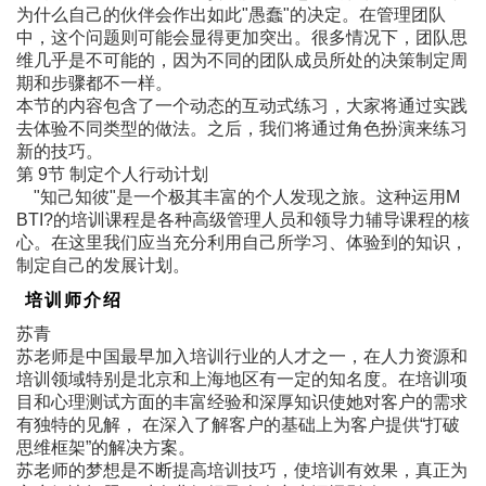
为什么自己的伙伴会作出如此"愚蠢"的决定。在管理团队
中，这个问题则可能会显得更加突出。很多情况下，团队思
维几乎是不可能的，因为不同的团队成员所处的决策制定周
期和步骤都不一样。
本节的内容包含了一个动态的互动式练习，大家将通过实践
去体验不同类型的做法。之后，我们将通过角色扮演来练习
新的技巧。
第 9节 制定个人行动计划
"知己知彼"是一个极其丰富的个人发现之旅。这种运用M
BTI?的培训课程是各种高级管理人员和领导力辅导课程的核
心。在这里我们应当充分利用自己所学习、体验到的知识，
制定自己的发展计划。
培训师介绍
苏青
苏老师是中国最早加入培训行业的人才之一，在人力资源和
培训领域特别是北京和上海地区有一定的知名度。在培训项
目和心理测试方面的丰富经验和深厚知识使她对客户的需求
有独特的见解， 在深入了解客户的基础上为客户提供“打破
思维框架”的解决方案。
苏老师的梦想是不断提高培训技巧，使培训有效果，真正为