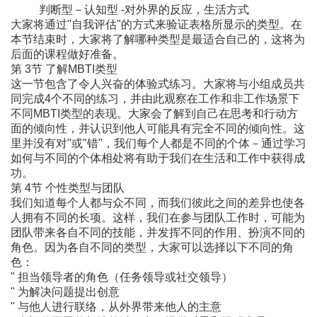
判断型－认知型 -对外界的反应，生活方式
大家将通过"自我评估"的方式来验证表格所显示的类型。在
本节结束时，大家将了解哪种类型是最适合自己的，这将为
后面的课程做好准备。
第 3节 了解MBTI类型
这一节包含了令人兴奋的体验式练习。大家将与小组成员共
同完成4个不同的练习，并由此观察在工作和非工作场景下
不同MBTI类型的表现。大家会了解到自己在思考和行动方
面的倾向性，并认识到他人可能具有完全不同的倾向性。这
里并没有对"或"错"，我们每个人都是不同的个体－通过学习
如何与不同的个体相处将有助于我们在生活和工作中获得成
功。
第 4节 个性类型与团队
我们知道每个人都与众不同，而我们彼此之间的差异也使各
人拥有不同的长项。这样，我们在参与团队工作时，可能为
团队带来各自不同的技能，并发挥不同的作用、扮演不同的
角色。因为各自不同的类型，大家可以选择以下不同的角
色：
" 担当领导者的角色（任务领导或社交领导）
" 为解决问题提出创意
" 与他人进行联络，从外界带来他人的主意