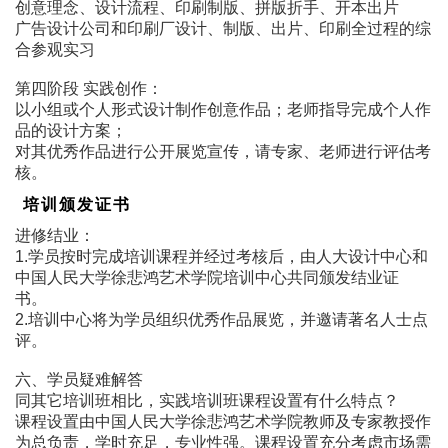
创意理念、设计流程、印刷制版、拼版折手、开本出片
广告设计公司和印刷厂设计、制版、出片、印刷全过程的综
合参观实习
第四阶段 实践创作：
以小组或个人形式设计制作创意作品；老师指导完成个人作
品的设计方案；
对其优秀作品进行公开展览宣传，请专家、老师进行评估考
核。
培训颁发证书
进修结业：
1.学员按时完成培训课程并经过考核后，由人大设计中心和
中国人民大学徐悲鸿艺术学院培训中心共同颁发结业证
书。
2.培训中心将为学员组织优秀作品展览，并邀请著名人士点
评。
六、学员疑难解答
同其它培训班相比，实践培训班课程设置有什么特点？
课程设置由中国人民大学徐悲鸿艺术学院教师及专家教授作
为总负责，学时充足，专业性强。课程设置充分考虑市场需