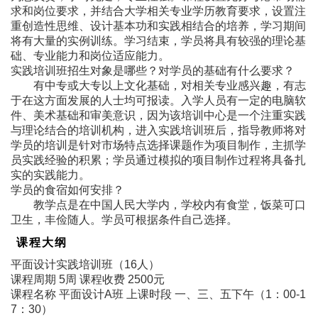
求和岗位要求，并结合大学相关专业学历教育要求，设置注
重创造性思维、设计基本功和实践相结合的培养，学习期间
将有大量的实例训练。学习结束，学员将具有较强的理论基
础、专业能力和岗位适应能力。
实践培训班招生对象是哪些？对学员的基础有什么要求？
有中专或大专以上文化基础，对相关专业感兴趣，有志
于在这方面发展的人士均可报读。入学人员有一定的电脑软
件、美术基础和审美意识，因为该培训中心是一个注重实践
与理论结合的培训机构，进入实践培训班后，指导教师将对
学员的培训是针对市场特点选择课题作为项目制作，主抓学
员实践经验的积累；学员通过模拟的项目制作过程将具备扎
实的实践能力。
学员的食宿如何安排？
教学点是在中国人民大学内，学校内有食堂，饭菜可口
卫生，丰俭随人。学员可根据条件自己选择。
课程大纲
平面设计实践培训班（16人）
课程周期 5周 课程收费 2500元
课程名称 平面设计A班 上课时段 一、三、五下午（1：00-1
7：30）