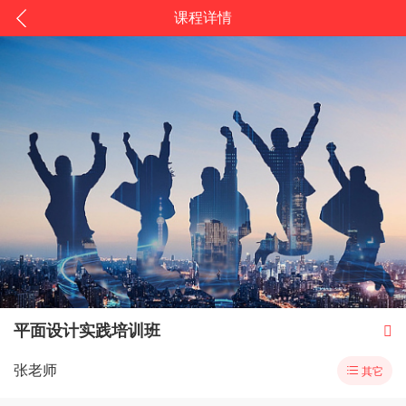
课程详情
平面设计实践培训班

张老师

其它