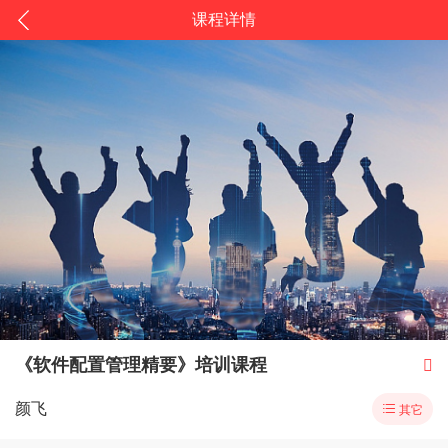
课程详情
《软件配置管理精要》培训课程

颜飞

其它