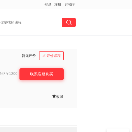
登录
注册
购物车
暂无评价
评价课程

价格
￥1200
联系客服购买

收藏