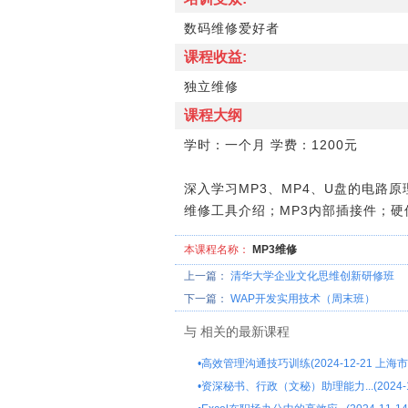
数码维修爱好者
课程收益:
独立维修
课程大纲
学时：一个月 学费：1200元
深入学习MP3、MP4、U盘的电路
维修工具介绍；MP3内部插接件；硬
本课程名称：
MP3维修
上一篇：
清华大学企业文化思维创新研修班
下一篇：
WAP开发实用技术（周末班）
与
相关的最新课程
•
高效管理沟通技巧训练(2024-12-21 上海市
•
资深秘书、行政（文秘）助理能力...(2024-1