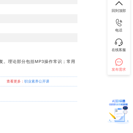
回到顶部
电话
在线客服
复。理论部分包括MP3操作常识；常用
发布需求
查看更多：
职业素养
公开课