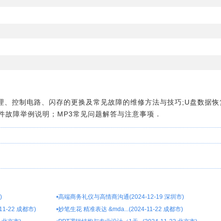
原理、控制电路、闪存的更换及常见故障的维修方法与技巧;U盘数据恢
件故障举例说明；MP3常见问题解答与注意事项．
)
•
高端商务礼仪与高情商沟通(2024-12-19 深圳市)
1-22 成都市)
•
妙笔生花 精准表达 &mda...(2024-11-22 成都市)