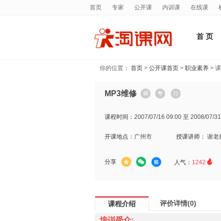
首页
专家
公开课
内训课
在线课
首 页
你的位置：
首页
>
公开课首页
>
职业素养
> 
MP3维修
课程时间：
2007/07/16 09:00 至 2008/07/31
开课地点：
广州市
授课讲师：
谢老

分享
人气：
1242
评价详情(0)
课程介绍
培训受众: