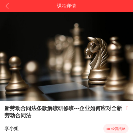
课程详情
新劳动合同法条款解读研修班---企业如何应对全新

劳动合同法
李小姐

经营战略