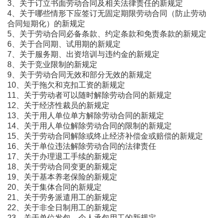
3、关于订立书面劳动合同及相关法律责任的新规定
4、关于哪些情形下应签订无固定期限劳动合同（防止劳动
合同短期化）的新规定
5、关于劳动合同必备条款、约定条款和免责条款的新规定
6、关于合同期、试用期的新规定
7、关于服务期、出资培训与违约金的新规定
8、关于竞业限制的新规定
9、关于劳动合同无效和部分无效的新规定
10、关于拖欠和克扣工资的新规定
11、关于劳动者可以随时解除劳动合同的新规定
12、关于经济性裁员的新规定
13、关于用人单位单方解除劳动合同的新规定
14、关于用人单位解除劳动合同的限制的新规定
15、关于劳动合同解除或终止经济补偿金或赔偿的新规定
16、关于单位违法解除劳动合同的法律责任
17、关于办理退工手续的新规定
18、关于劳动合同变更的新规定
19、关于基本养老保险的新规定
20、关于集体合同的新规定
21、关于劳务派遣用工的新规定
22、关于非全日制用工的新规定
23、关于单位发包、个人承包用工的新规定......