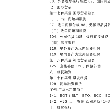
88、外资在华银行贷款 89、国际商
七、国际贸易
第十七种渠道 国际贸易融资
（一）出口商短期融资
97、进口商预付款 98、无抵押品贷
（二）进口商短期融资
104、公司信贷 105、银行直接融资
（四）离岸银行
118、境外资产为境内融资担保
119、境内资产为境外融资担保
第十八种渠道 补偿贸易融资
125、直接补偿 126、间接补偿 …
八、租赁融资
第二十种渠道 融资租赁
129、简单融资租赁……
案例:广华出租车项目
141、BOT ( BLT、BTO、BCC、B
142、ABS …… 案例:欧洲迪斯尼乐
十、投资银行