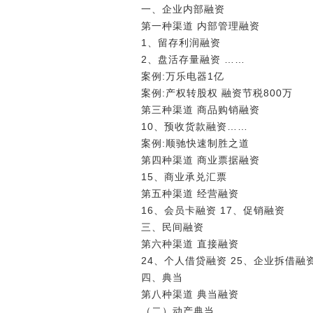
一、企业内部融资
第一种渠道 内部管理融资
1、留存利润融资
2、盘活存量融资 ……
案例:万乐电器1亿
案例:产权转股权 融资节税800万
第三种渠道 商品购销融资
10、预收货款融资……
案例:顺驰快速制胜之道
第四种渠道 商业票据融资
15、商业承兑汇票
第五种渠道 经营融资
16、会员卡融资 17、促销融资
三、民间融资
第六种渠道 直接融资
24、个人借贷融资 25、企业拆借融
四、典当
第八种渠道 典当融资
（二）动产典当