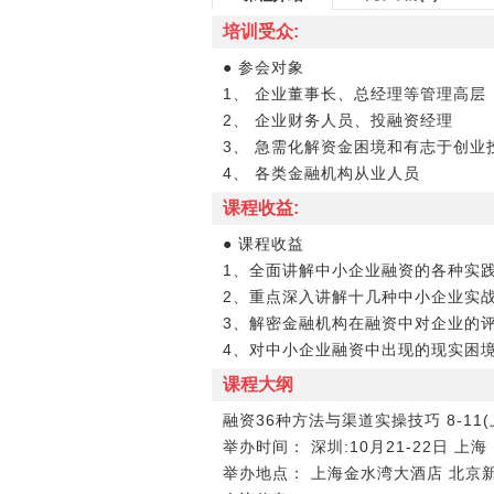
培训受众:
● 参会对象
1、 企业董事长、总经理等管理高层
2、 企业财务人员、投融资经理
3、 急需化解资金困境和有志于创业
4、 各类金融机构从业人员
课程收益:
● 课程收益
1、全面讲解中小企业融资的各种实践
2、重点深入讲解十几种中小企业实
3、解密金融机构在融资中对企业的
4、对中小企业融资中出现的现实困
课程大纲
融资36种方法与渠道实操技巧 8-11(
举办时间： 深圳:10月21-22日 上海：
举办地点： 上海金水湾大酒店 北京