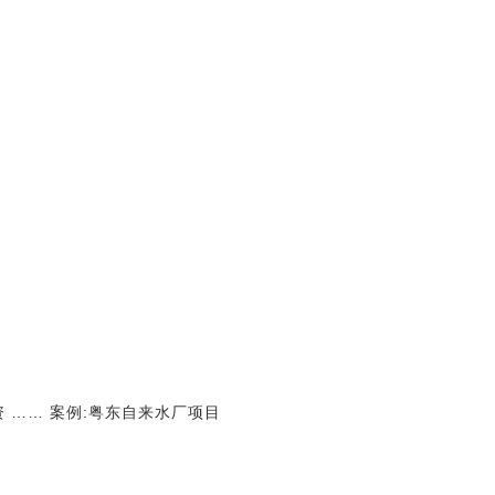
资 …… 案例:粤东自来水厂项目