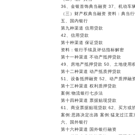
36、金银首饰典当融资 37、机动车
（三）财产权典当融资 资料：典当行
五、国内银行
第九种渠道 信用贷款
42、信用贷款
第十种渠道 保证贷款
资料：银行手续及评估指标解密
第十一种渠道 不动产抵押贷款
49、房地产抵押贷款 50、土地使用
第十二种渠道 动产抵质押贷款
51、设备抵押融资 52、动产质押融
第十三种渠道 权利质押贷款
案例:物流银行七步法
第十四种渠道 票据贴现贷款
61、商业票据贴现贷款 62、买方或
案例:思路决定出路 案例:猛龙过江震
六、国外银行
第十六种渠道 国外银行融资