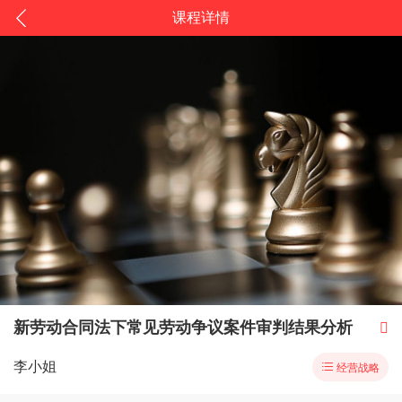
课程详情
新劳动合同法下常见劳动争议案件审判结果分析

李小姐

经营战略