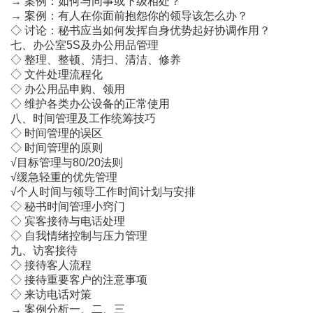
→ 案例：如何与同事或下级相处？
→ 案例：有人在你面前抱怨你的领导该怎么办？
◇ 讨论：秘书应当如何发挥自身优势起好协调作用？
七、办公室5S及办公用品管理
◇ 整理、整顿、清扫、清洁、修养
◇ 文件处理流程化
◇ 办公用品申购、领用
◇ 维护各类办公设备的正常使用
八、时间管理及工作统筹技巧
◇ 时间管理的误区
◇ 时间管理的原则
√目标管理与80/20法则
√缓急轻重的优先管理
√个人时间与领导工作时间计划与安排
◇ 秘书时间管理小窍门
◇ 宾客接待与电话处理
◇ 自我情绪控制与压力管理
九、访客接待
◇ 接待客人流程
◇ 接待重要客户的注意事项
◇ 来访电话对策
→ 案例分析一、二、三