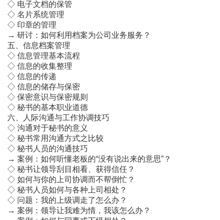
◇ 电子文档的保管
◇ 名片系统管理
◇ 印章的管理
→ 研讨：如何利用档案为公司业务服务？
五、信息档案管理
◇ 信息管理基本流程
◇ 信息的收集整理
◇ 信息的传递
◇ 信息的储存与保密
◇ 保密意识与保密规则
◇ 秘书的基本职业道德
六、人际沟通与工作协调技巧
◇ 沟通对于秘书的意义
◇ 秘书常用沟通方式之比较
◇ 秘书人员的沟通技巧
→ 案例：如何听懂老板的“没有说出来的意思”？
◇ 秘书让领导刮目相看、获得信任？
◇ 如何与你的上司协调而不帮倒忙？
◇ 秘书人员如何与各种上司相处？
◇ 问题：我的上级调走了怎么办？
→ 案例：领导让我难为情，我该怎么办？