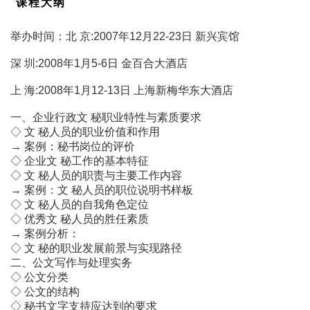
课程大纲
举办时间：北 京:2007年12月22-23日 新兴宾馆
深 圳:2008年1月5-6日 金百合大酒店
上 海:2008年1月12-13日 上海新梅华东大酒店
一、企业行政文 秘职业特性与素质要求
◇ 文 秘人员的职业价值和作用
→ 案例：秘书岗位的评价
◇ 企业文 秘工作的基本特征
◇ 文 秘人员的职责与主要工作内容
→ 案例：文 秘人员的职位说明书样板
◇ 文 秘人员的自我角色定位
◇ 优秀文 秘人员的胜任素质
→ 案例分析：
◇ 文 秘的职业发展前景与实现路径
二、公文写作与处理实务
◇ 公文分类
◇ 公文的结构
◇ 秘书文字支持应达到的要求