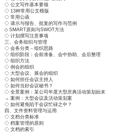
◇ 公文写作基本要领
◇ 13种常用公文模版
◇ 常用公函
◇ 请示与报告、批复的写作与范例
◇ SMART原则与SWOT方法
◇ 计划撰写注意事项
三、会务组织与管理
◇ 会务分类－组织思路
◇ 组织阶段：会前准备、会中协助、会后整理
◇ 组织方法
◇ 例会的组织
◇ 大型会议、展会的组织
◇ 如何担任会议主持人
◇ 如何当好会议秘书？
◇ 全景案例：某公司年度大型庆典活动策划始末
→ 案例：大型会议及活动策划案
◇ 如何避免陷于会议忙碌之中？
四、文件资料管理与运用
◇ 文档分类标准
◇ 档案管理的原则
◇ 文档的索引