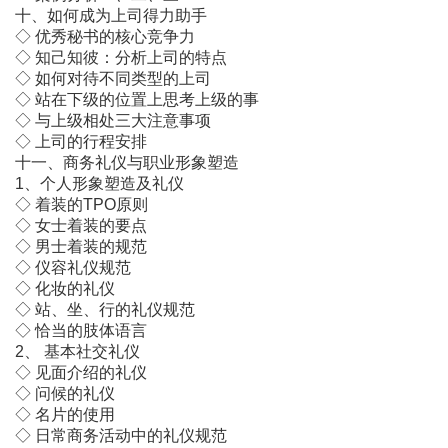
十、如何成为上司得力助手
◇ 优秀秘书的核心竞争力
◇ 知己知彼：分析上司的特点
◇ 如何对待不同类型的上司
◇ 站在下级的位置上思考上级的事
◇ 与上级相处三大注意事项
◇ 上司的行程安排
十一、商务礼仪与职业形象塑造
1、个人形象塑造及礼仪
◇ 着装的TPO原则
◇ 女士着装的要点
◇ 男士着装的规范
◇ 仪容礼仪规范
◇ 化妆的礼仪
◇ 站、坐、行的礼仪规范
◇ 恰当的肢体语言
2、 基本社交礼仪
◇ 见面介绍的礼仪
◇ 问候的礼仪
◇ 名片的使用
◇ 日常商务活动中的礼仪规范