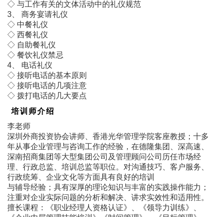
◇ 与工作有关的文体活动中的礼仪规范
3、 商务宴请礼仪
◇ 中餐礼仪
◇ 西餐礼仪
◇ 自助餐礼仪
◇ 餐饮礼仪禁忌
4、 电话礼仪
◇ 接听电话的基本原则
◇ 接听电话的几项注意
◇ 拨打电话的几大要点
培训师介绍
李老师
深圳外商投资协会讲师、香港光华管理学院客座教授；十多
年从事企业管理与咨询工作的经验，在德隆集团、深高速、
深南招商集团等大型集团公司及管理顾问公司历任市场经
理、行政总监、培训总监等职位。对沟通技巧、客户服务、
行政统筹、企业文化等方面具有良好的培训
与辅导经验；具有深厚的理论知识与丰富的实践操作能力；
注重对企业实际问题的分析和解决、讲求实效性和适用性。
擅长课程：《职业经理人资格认证》、《领导力训练》、