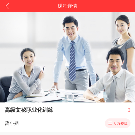
课程详情
高级文秘职业化训练

曾小姐

人力资源