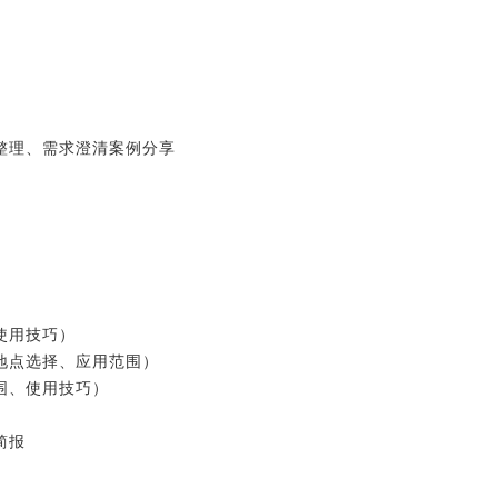
整理、需求澄清案例分享
使用技巧）
地点选择、应用范围）
围、使用技巧）
简报