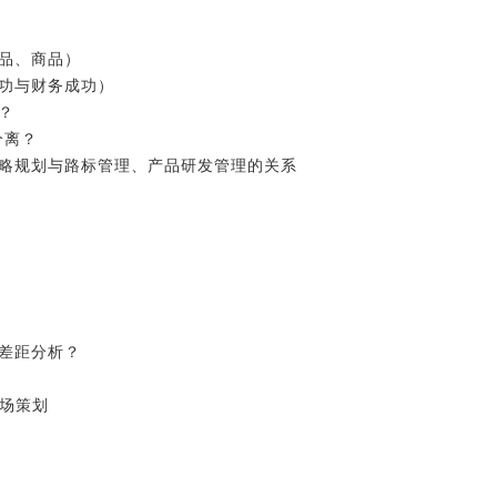
产品、商品）
成功与财务成功）
？
要分离？
战略规划与路标管理、产品研发管理的关系
理差距分析？
市场策划