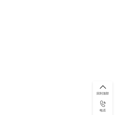
回到顶部
电话