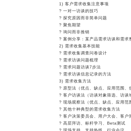
1) 客户需求收集注意事项
? 一对一访谈的技巧
? 探究原因而非简单问题
? 聚焦期望
? 询问而非推销
? 案例分享：某产品需求访谈和需求
2) 需求收集基本技能
? 需求收集调查问卷设计
? 需求访谈问题梳理
? 需求问题访谈7步法
? 需求访谈信息记录的方法
3) 需求收集方法
? 原型法（优点、缺点、应用范围、
? 客户访谈法（访谈对象筛选、访谈
? 现场观察法（优点、缺点、应用范
? 其他十种典型的需求收集方法
? 客户决策委员会、用户大会、客户
? 高层拜访、标杆学习、Beta测试
? 现场支持、支持热线、行业会议