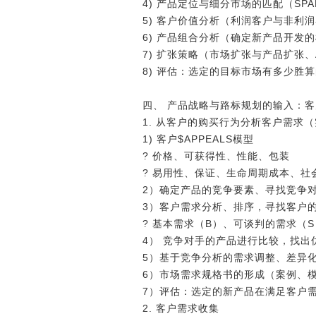
4) 产品定位与细分市场的匹配（SPA
5) 客户价值分析（利润客户与非利
6) 产品组合分析（确定新产品开发
7) 扩张策略（市场扩张与产品扩张、
8) 评估：选定的目标市场有多少胜
四、 产品战略与路标规划的输入：
1. 从客户的购买行为分析客户需求
1) 客户$APPEALS模型
? 价格、可获得性、性能、包装
? 易用性、保证、生命周期成本、社
2）确定产品的竞争要素、寻找竞争
3）客户需求分析、排序，寻找客户的
? 基本需求（B）、可谈判的需求（
4） 竞争对手的产品进行比较，找出
5）基于竞争分析的需求调整、差异
6）市场需求规格书的形成（案例、
7）评估：选定的新产品在满足客户
2. 客户需求收集