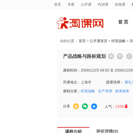
首页
专家
公开课
内训课
在线课
首 页
你的位置：
首页
>
公开课首页
>
经营战略
> 
产品战略与路标规划
课程时间：
2008/12/25 09:00 至 2008/12/26
开课地点：
上海市
授课讲师：
蔡礼
课程分类：
经营战略
生产管理
财务税务

分享
人气：
2206
评价详情(0)
课程介绍