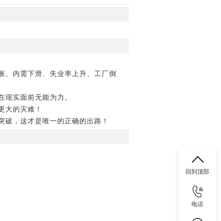
胀、内需下滑、失业率上升、工厂倒
在现实面前无能为力。
更大的灾难！
突破，这才是唯一的正确的出路！
回到顶部
电话