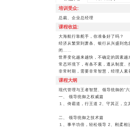
培训受众:
总裁、企业总经理
课程收益:
大海航行靠舵手，你准备好了吗？
经济从繁荣到萧条、银行从兴盛到危
闭……
世界变化越来越快，不确定的因素越
常态环境下，有条不紊，遵从制度、
非常时期，需要非常智慧，经理人素
课程大纲
现代管理与王者智慧、领导统御的“六
一、 领导统御之权威篇
１、倚霸道，行王道 2、守其正，立
二、 领导统御之技术篇
１、事半功倍，轻松领导 2、刚柔相