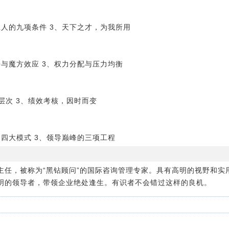
班人的九项条件 3、天下之才，为我所用
善与魔方效应 3、权力分配与压力均衡
层次 3、绩效考核，因时而变
的四大模式 3、领导巅峰的三项工程
主任，被称为“黑钻顾问”的国际咨询管理专家。具有高明的视野和实
明的领导者，带领企业绝处逢生。有识者不会错过这样的良机。