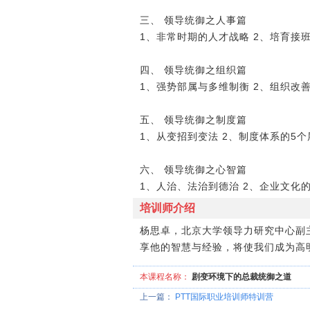
三、 领导统御之人事篇
1、非常时期的人才战略 2、培育接
四、 领导统御之组织篇
1、强势部属与多维制衡 2、组织改
五、 领导统御之制度篇
1、从变招到变法 2、制度体系的5个
六、 领导统御之心智篇
1、人治、法治到德治 2、企业文化
培训师介绍
杨思卓，北京大学领导力研究中心副
享他的智慧与经验，将使我们成为高
本课程名称：
剧变环境下的总裁统御之道
上一篇：
PTT国际职业培训师特训营