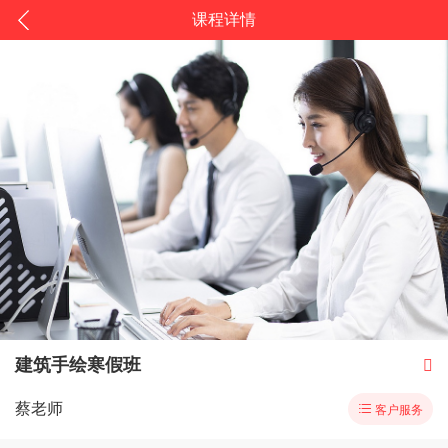
课程详情
建筑手绘寒假班

蔡老师

客户服务