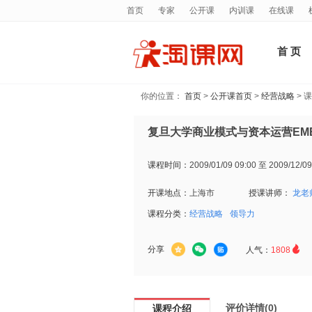
首页
专家
公开课
内训课
在线课
首 页
你的位置：
首页
>
公开课首页
>
经营战略
> 
复旦大学商业模式与资本运营EMB
课程时间：
2009/01/09 09:00 至 2009/12/09
开课地点：
上海市
授课讲师：
龙老
课程分类：
经营战略
领导力

分享
人气：
1808
评价详情(0)
课程介绍