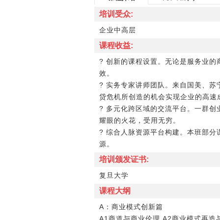
培训受众:
企业中高层
课程收益:
? 创新的课程设置。无论是服务业
效。
? 实务专家讲师团队。来自国美、苏
贷危机所创造的机会实现企业的高速
? 多元化跨区域的交流平台。一群
耀眼的火花，受用无穷。
? 综合人脉资源平台构建。本班部
源。
培训颁发证书:
复旦大学
课程大纲
A：商业模式创新篇
A1商道与商业伦理 A2商业模式再造