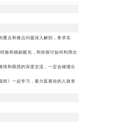
的重点和难点问题深入解剖，务求实
成功经验和挑剔眼光，和你探讨如何利用次
激情和困惑的深度交流，一定会碰撞出
裁班》一起学习，着力延展你的人脉资