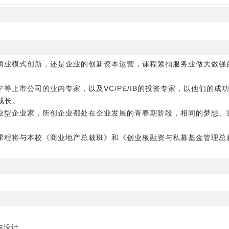
的商业模式创新，还是企业的创新资本运营，课程紧扣服务业做大做强
宁等上市公司的业内专家，以及VC/PE/IB的投资专家，以他们的
成长。
创业型企业家，所创企业都处在企业发展的青春期阶段，相同的梦想、
分课程将与本校《商业地产总裁班》和《创业板融资与私募基金管理总
与设计