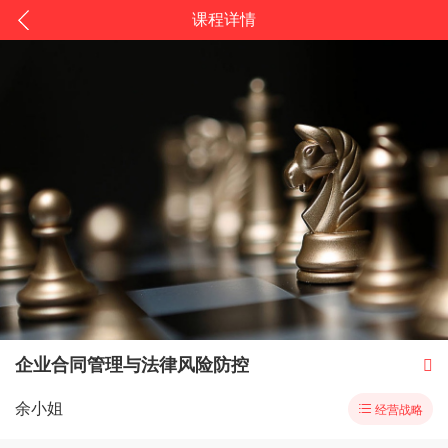
课程详情
企业合同管理与法律风险防控

余小姐

经营战略