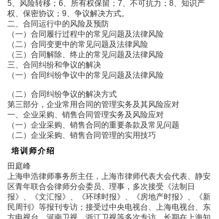
5、风险转移；6、所有权保留；7、不可抗力；8、知识产
权、保密协议；9、争议解决方式。
二、合同运行中的风险及预防
（一）合同履行过程中的常见问题及法律风险
（二）合同变更中的常见问题及法律风险
（三）合同解除、终止的常见问题及法律风险
三、合同纠纷和争议的解决
（一）合同纠纷争议中的常见问题及法律风险
（二）合同纠纷争议的解决方式
第三部分，企业常用合同的管理实务及其风险应对
一、企业采购、销售合同管理实务及风险应对
（一）企业采购、销售合同的重要条款及常见问题
（二）企业采购、销售合同管理的实用技巧
培训师介绍
田庭峰
上海申浩律师事务所主任，上海市律师代表大会代表、静安
区青年联合会律师分会委员、理事，多次接受《法制日
报》、《文汇报》、《环球时报》、《房地产时报》、《新
民周刊》等报刊专访；接受过中央电视台、上海电视台、东
方电视台、河南卫视、浙江卫视等多次专访，长期在上海知