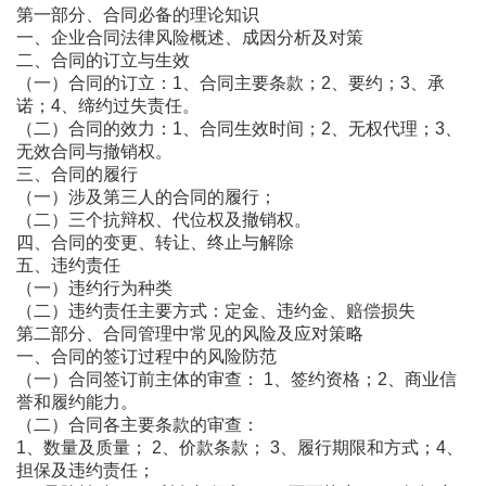
第一部分、合同必备的理论知识
一、企业合同法律风险概述、成因分析及对策
二、合同的订立与生效
（一）合同的订立：1、合同主要条款；2、要约；3、承
诺；4、缔约过失责任。
（二）合同的效力：1、合同生效时间；2、无权代理；3、
无效合同与撤销权。
三、合同的履行
（一）涉及第三人的合同的履行；
（二）三个抗辩权、代位权及撤销权。
四、合同的变更、转让、终止与解除
五、违约责任
（一）违约行为种类
（二）违约责任主要方式：定金、违约金、赔偿损失
第二部分、合同管理中常见的风险及应对策略
一、合同的签订过程中的风险防范
（一）合同签订前主体的审查： 1、签约资格；2、商业信
誉和履约能力。
（二）合同各主要条款的审查：
1、数量及质量； 2、价款条款； 3、履行期限和方式；4、
担保及违约责任；