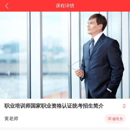
课程详情
职业培训师国家职业资格认证统考招生简介

黄老师

领导力