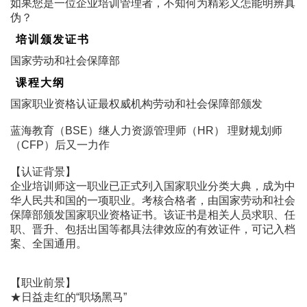
如果您是一位企业培训管理者，不知何为精彩又怎能明辨真
伪？
培训颁发证书
国家劳动和社会保障部
课程大纲
国家职业资格认证最权威机构劳动和社会保障部颁发
蓝海教育（BSE）继人力资源管理师（HR） 理财规划师
（CFP）后又一力作
【认证背景】
企业培训师这一职业已正式列入国家职业分类大典，成为中
华人民共和国的一项职业。考核合格者，由国家劳动和社会
保障部颁发国家职业资格证书。该证书是相关人员求职、任
职、晋升、包括出国等都具法律效应的有效证件，可记入档
案、全国通用。
【职业前景】
★日益走红的“职场黑马”