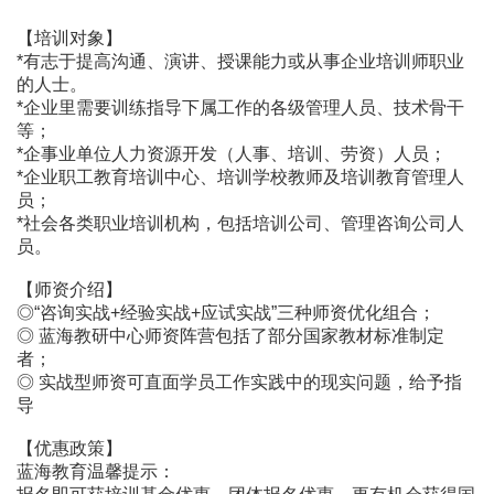
【培训对象】
*有志于提高沟通、演讲、授课能力或从事企业培训师职业
的人士。
*企业里需要训练指导下属工作的各级管理人员、技术骨干
等；
*企事业单位人力资源开发（人事、培训、劳资）人员；
*企业职工教育培训中心、培训学校教师及培训教育管理人
员；
*社会各类职业培训机构，包括培训公司、管理咨询公司人
员。
【师资介绍】
◎“咨询实战+经验实战+应试实战”三种师资优化组合；
◎ 蓝海教研中心师资阵营包括了部分国家教材标准制定
者；
◎ 实战型师资可直面学员工作实践中的现实问题，给予指
导
【优惠政策】
蓝海教育温馨提示：