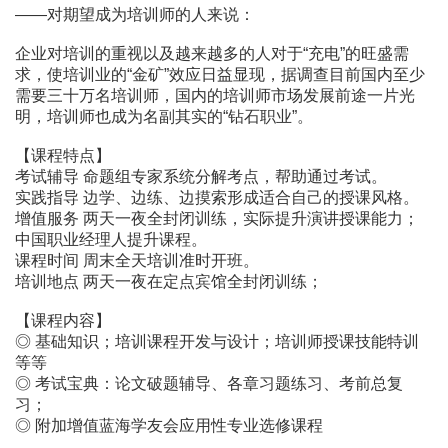
――对期望成为培训师的人来说：
企业对培训的重视以及越来越多的人对于“充电”的旺盛需
求，使培训业的“金矿”效应日益显现，据调查目前国内至少
需要三十万名培训师，国内的培训师市场发展前途一片光
明，培训师也成为名副其实的“钻石职业”。
【课程特点】
考试辅导 命题组专家系统分解考点，帮助通过考试。
实践指导 边学、边练、边摸索形成适合自己的授课风格。
增值服务 两天一夜全封闭训练，实际提升演讲授课能力；
中国职业经理人提升课程。
课程时间 周末全天培训准时开班。
培训地点 两天一夜在定点宾馆全封闭训练；
【课程内容】
◎ 基础知识；培训课程开发与设计；培训师授课技能特训
等等
◎ 考试宝典：论文破题辅导、各章习题练习、考前总复
习；
◎ 附加增值蓝海学友会应用性专业选修课程