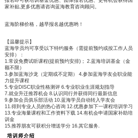
报名即可获培训基金优惠、团体报名优惠、更有机会获得国
家补贴,更多优惠请咨询蓝海教育咨询顾问。
蓝海阶梯价格，越早报名越优惠哟！
【温馨提示】
蓝海学员均可享受以下特约服务（需提前预约或按工作人员
安排）：
1.常设免费试听课程(提前预约安排)； 2.蓝海培训基金（金
额不限）
3.参加蓝海沙龙（定期或不定期） 4.参加蓝海学友会职业能
力提升课程
5.专业DISC职业性格测评 6.专业职业生涯规划指导
7.就业升迁推荐机会 8.认识同行并获得同行最新信息
9.参加会员俱乐部活动 10.蓝海学员自动转入学友会
11.得到专业人员的热心咨询 12.优惠参加下一课程培训学习
13.专业海量课程和工作资料下载 14.有机会申请国家补助培
训金
15.推荐朋友可获积分增送学分 16.其它服务.
培训师介绍