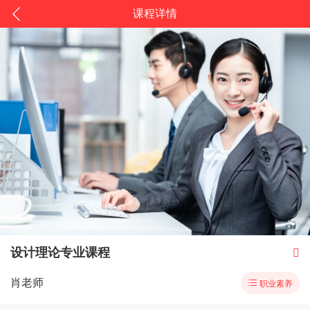
课程详情
设计理论专业课程

肖老师

职业素养