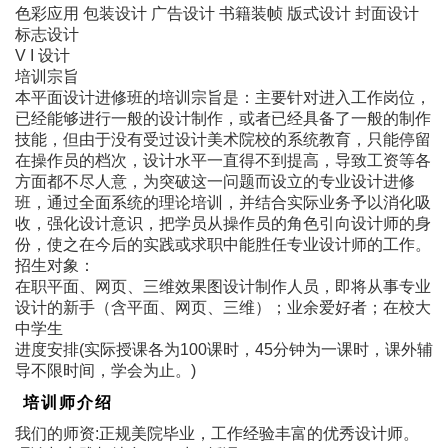
色彩应用 包装设计 广告设计 书籍装帧 版式设计 封面设计
标志设计
V I 设计
培训宗旨
本平面设计进修班的培训宗旨是：主要针对进入工作岗位，
已经能够进行一般的设计制作，或者已经具备了一般的制作
技能，但由于没有受过设计美术院校的系统教育，只能停留
在操作员的档次，设计水平一直得不到提高，导致工资等各
方面都不尽人意，为突破这一问题而设立的专业设计进修
班，通过全面系统的理论培训，并结合实际业务予以消化吸
收，强化设计意识，把学员从操作员的角色引向设计师的身
份，使之在今后的实践或求职中能胜任专业设计师的工作。
招生对象：
在职平面、网页、三维效果图设计制作人员，即将从事专业
设计的新手（含平面、网页、三维）；业余爱好者；在校大
中学生
进度安排(实际授课各为100课时，45分钟为一课时，课外辅
导不限时间，学会为止。)
培训师介绍
我们的师资:正规美院毕业，工作经验丰富的优秀设计师。