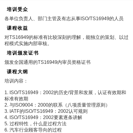
培训受众
各单位负责人、部门主管及有志从事ISO/TS16949的人员
课程收益
对TS16949的标准有比较深刻的理解，能独立的策划、以过
程模式实施内部审核。
培训颁发证书
颁发全国通用的TS16949内审员资格证书
课程大纲
培训内容：
1. ISO/TS16949：2002的历史/背景和发展，认证有效期和
标准有效期
2. 与ISO9004：2000的联系（八项质量管理原则）
3. IATF的ISO/TS16949：2002认可规则
4. ISO/TS16949：2002要素逐条讲解
5. 过程特性，什么是过程方法
6. 汽车行业顾客导向的过程