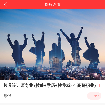
课程详情
模具设计师专业 (技能+学历+推荐就业=高薪职业）

戴强

其它