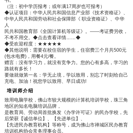
书。
（注：初中学历报考；或年满17周岁也可报考）
◆认证项目：中华人民共和国信息产业部《技术资格证》、
中华人民共和国劳动和社会保障部《 职业资格证》、中华
人
民共和国教育部《全国计算机等级证》。――考证费另收，
不考不用交。◆点击查看详情……◆
◆受欢迎程度：★★★★★
◆其他说明：需要在校住宿的学生，住宿费三个月共500元
(包水电费)，用餐4元/餐。
赠言：没有学习力，就没有竞争力。您的心有多高，学习的
路就有多长！
要做就做第一名：学无止境，学以致用，别忘了时刻给自己
充电、加油！祝您学以致用、早日成功!
培训师介绍
致用电脑学校，佛山市较大规模的计算机培训学校，珠三角
地区的知名电脑培训品牌，
是教育局、劳动局首批换发《办学许可证》的民办学校，先
后荣获【诚信单位】、【先进单位】、
【先进民办教育机构】等称号，成为佛山市禅城区民办教育
培训机构协会常务理事会员。