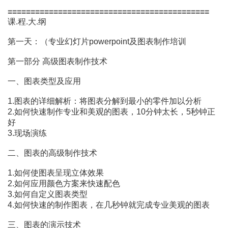
≡≡≡≡≡≡≡≡≡≡≡≡≡≡≡≡≡≡≡≡≡≡≡≡≡≡≡≡≡≡≡≡≡≡≡≡≡≡≡≡≡≡≡≡
课.程.大.纲
第一天：（专业幻灯片powerpoint及图表制作培训
第一部分 高级图表制作技术
一、图表类型及应用
1.图表的详细解析：将图表分解到最小的零件加以分析
2.如何快速制作专业和美观的图表，10分钟太长，5秒钟正
好
3.现场演练
二、图表的高级制作技术
1.如何使图表呈现立体效果
2.如何应用颜色方案来快速配色
3.如何自定义图表类型
4.如何快速的制作图表，在几秒钟就完成专业美观的图表
三、图表的演示技术