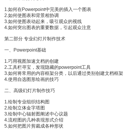
1.如何在Powerpoint中完美的插入一个图表
2.如何使图表和背景相协调
3.如何使图表动起来，吸引观众的视线
4.如何突出图表的重要数据，引起观众注意
第二部分 专业幻灯片制作技术
一、Powerpoint基础
1.巧用视图加速文档的创建
2.工具栏寻宝，发现隐藏的powerpoint工具
3.如何将常用的内容框架分类，以后通过类别创建文档框架
4.使用自选图形绘画的技巧
二、高级幻灯片制作技巧
1.绘制专业组织结构图
2.绘制立体金字塔图
3.绘制中心辐射图阐述中心议题
4.流程图的几种表现形式介绍
5.如何把图片剪裁成各种形状