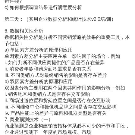
销售额?
c) 如何根据调查结果进行满意度分析
第三天：（实用企业数据分析和统计技术v2.0培/训）
6. 数据相关性分析
数据相关性分析是分析不同营销策略的效果的重要工具，本
节包括：
a) 单因素方差分析的原理和应用
单因素方差分析主要应用在单一影响因子的场合，例如
i. 如何判断不同供应商提供的产品是否存在差异
ii. 消费者年龄和购房面积需求是否有关系
iii. 不同促销方式对最终销售的影响是否存在差异
b) 双因素方差分析的原理和应用
双因素分析主要用在两个因素共同作用的影响分析，例如
i. 销售地区和促销方式是否存在交互影响
ii. 商场过道位置和货架位置之间是否存在交互影响
iii. 不同维修中心和摄像机品牌之间是否存在交互影响
iv. 产品性能上的差异与原料和机器类型是否有关
7. 商业预测技术（一）
商业预测是企业构建销售指标体系必不可少的环节和手段，
企业通过预测下一年度的市场规模、市场