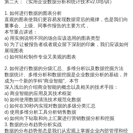
第二天：（实用企业数据分析和统计技术v2.0培/训）
1. 如何进行数据的图表分析
直观的图表使我们更容易发现数据背后的规律，也是我们向
董事会、上级、同事作报告的主要方式，
本节重点讲述：
a) 用实例说明不同的场合应该选用的图表类型
b) 为了让被报告者或者观众留下深刻的印象，我们应该如何
展现图表
c) 如何轻松制作专业又美观的图表
2. 如何进行数据的分级汇总、多维分析以及数据挖掘方法
数据统计、多维分析和数据挖掘是企业数据分析的基础，并
成为一个新的学科“商业智能”。本节
深入浅出的介绍商业智能的概念以及相关的技术手段：
a) 商业智能的应用及其技术框架
b) 如何使用数据清洗技术规范化数据
c) 如何在30秒内实现对数据的多级分类汇总
d) 使用多维分析工具分析销售数据
e) 如何向下钻取和向上汇聚进行营销数据分析和挖掘
3. 数据的分布趋势分析实战
数据的分布趋势形态是我们从宏观上掌握企业内部管理和经