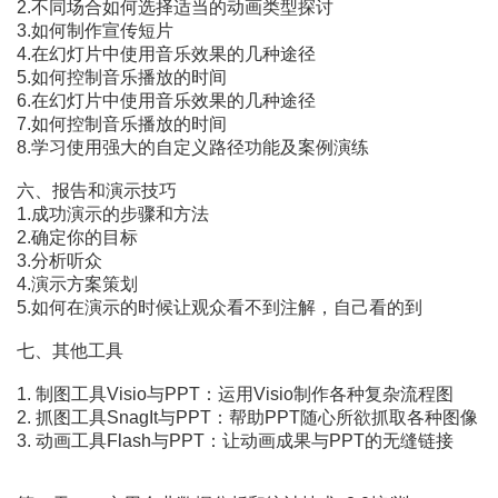
2.不同场合如何选择适当的动画类型探讨
3.如何制作宣传短片
4.在幻灯片中使用音乐效果的几种途径
5.如何控制音乐播放的时间
6.在幻灯片中使用音乐效果的几种途径
7.如何控制音乐播放的时间
8.学习使用强大的自定义路径功能及案例演练
六、报告和演示技巧
1.成功演示的步骤和方法
2.确定你的目标
3.分析听众
4.演示方案策划
5.如何在演示的时候让观众看不到注解，自己看的到
七、其他工具
1. 制图工具Visio与PPT：运用Visio制作各种复杂流程图
2. 抓图工具SnagIt与PPT：帮助PPT随心所欲抓取各种图像
3. 动画工具Flash与PPT：让动画成果与PPT的无缝链接