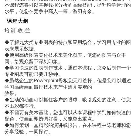
本课程您将可以掌握数据分析的高级技能，提升科学管理的
水平，使您在竞争中高人一筹，游刃有余。
课程大纲
培.训 .收 .益
◆了解九大类专业图表的特点和应用场合，学习用专业的图
表来展示数据。
◆使用高级图表美化技术来美化图表，使您的图表与众不
同，给观众留下深刻印象。
◆学习快速的图表制作技术，通过本课程，您今后制作一个
专业图表可能只要几秒钟。
◆虽然企业的Powerpoint母板您无可选择，但是您可以通过
学习高级画面编排技术来产生漂亮美观的
效果。
◆生动的动画可以抓住客户的眼球，吸引观众的注意，使您
不出彩都不行。
◆不需要有美术基础，您也可以从本课程中学到如何快速的
配色，使画面即协调好看，又能突出重点。
◆如何策划一堂精彩的演讲或报告，在本课程中陈老师和您
分享经验，一同探讨。