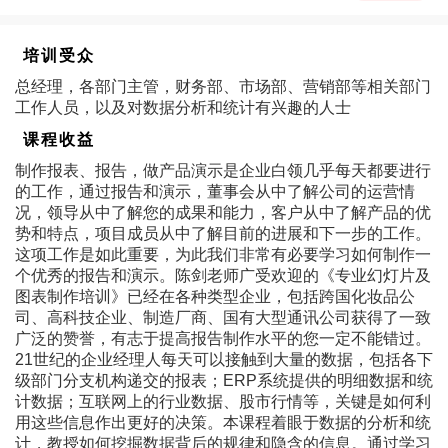
培训受众
总经理，各部门主管，财务部、市场部、营销部等相关部门
工作人员，以及对数据分析和统计有兴趣的人士
课程收益
制作报表、报告，做产品演示是企业白领几乎每天都要进行
的工作，通过报告和演示，董事会从中了解公司的运营情
况，领导从中了解您的成果和能力，客户从中了解产品的优
势和特点，项目成员从中了解目前的进展和下一步的工作。
这项工作是如此重要，为此我们非常有必要学习如何制作一
个优秀的报告和演示。陈剑老师广受欢迎的《专业幻灯片及
图表制作培训》已经在各种类型企业，包括跨国化妆品公
司、高科技企业、制造厂商、国有大型通讯公司获得了一致
广泛的赞誉，有志于提高报告制作水平的您一定不能错过。
21世纪的企业经理人每天可以接触到大量的数据，包括各下
级部门分支机构递交的报表；ERP系统提供的明细数据和统
计数据；互联网上的行业数据、股市行情等，关键是如何利
用这些信息作出更好的决策。本课程着眼于数据的分析和统
计，教授如何挖掘数据背后的规律和隐含的信息。通过学习