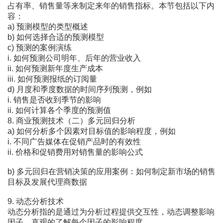
占有率、销售量等来制定来年的销售指标。本节包括以下内
容：
a) 预测模型的类型概述
b) 如何选择合适的预测模型
c) 预测的案例演练
i. 如何预测公司明年、后年的营业收入
ii. 如何预测新年度生产成本
iii. 如何预测报纸的订阅量
d) 月度和季度数据的时间序列预测，例如
i. 销售是否收到季节的影响
ii. 如何计算各个季度的预测值
8. 商业预测技术（二）多元回归分析
a) 如何分析多个因素对目标值的影响程度，例如
i. 不同广告媒体在促销产品时的有效性
ii. 价格和促销费用对销售量的影响公式
b) 多元回归在营销决策的应用案例：如何制定新市场的销售
目标及发展代理商数据
9. 动态分析技术
动态分析指的是通过为分析过程提供交互性，动态调整影响
因子，直观的了解每个因子的影响程度。