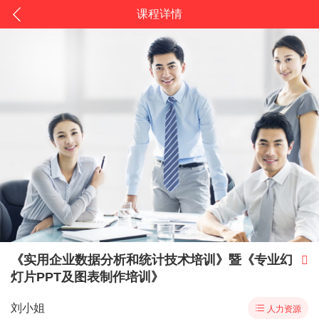
课程详情
《实用企业数据分析和统计技术培训》暨《专业幻

灯片PPT及图表制作培训》
刘小姐

人力资源