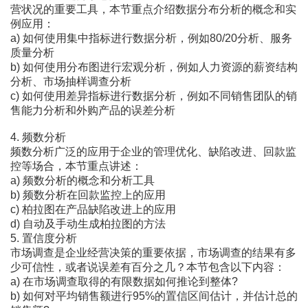
营状况的重要工具，本节重点介绍数据分布分析的概念和实
例应用：
a) 如何使用集中指标进行数据分析，例如80/20分析、服务
质量分析
b) 如何使用分布图进行宏观分析，例如人力资源的薪资结构
分析、市场抽样调查分析
c) 如何使用差异指标进行数据分析，例如不同销售团队的销
售能力分析和外购产品的误差分析
4. 频数分析
频数分析广泛的应用于企业的管理优化、缺陷改进、回款监
控等场合，本节重点讲述：
a) 频数分析的概念和分析工具
b) 频数分析在回款监控上的应用
c) 柏拉图在产品缺陷改进上的应用
d) 自动及手动生成柏拉图的方法
5. 置信度分析
市场调查是企业经营决策的重要依据，市场调查的结果有多
少可信性，或者说误差有百分之几？本节包含以下内容：
a) 在市场调查取得的有限数据如何推论到整体?
b) 如何对平均销售额进行95%的置信区间估计，并估计总的