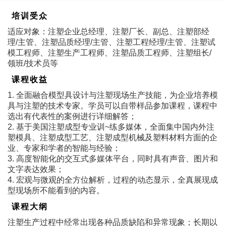
培训受众
适应对象：注塑企业总经理、注塑厂长、副总、注塑部经
理/主管、注塑品质经理/主管、注塑工程经理/主管、注塑试
模工程师、注塑生产工程师、注塑品质工程师、注塑组长/
领班/技术员等
课程收益
1. 全面融合模型具设计与注塑现场生产技能，为企业培养模
具与注塑的技术专家。学员可以自带样品参加课程，课程中
选出有代表性的案例进行详细解答；
2. 基于美国注塑成型专业训~练多媒体，全面集中国内外注
塑模具、注塑成型工艺、注塑成型机械及塑料材料方面的企
业、专家和学者的智能与经验；
3. 高度智能化的交互式多媒体平台，同时具有声音、图片和
文字表达效果；
4. 宏观与微观的全方位解析，过程的动态显示，全真展现成
型现场所不能看到的内容。
课程大纲
注塑生产过程中经常出现各种品质缺陷和异常现象；长期以