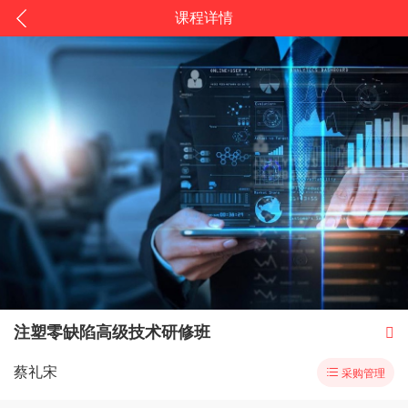
课程详情
注塑零缺陷高级技术研修班

蔡礼宋

采购管理