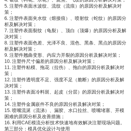
5. 注塑件表面水波纹、流纹（流痕）的原因分析及解决对
策；
6. 注塑件表面夹水纹（熔接痕）、喷射纹（蛇纹）的原因分
析及解决对策；
7. 注塑件表面裂纹（龟裂）、顶白（顶爆）的原因分析及解
决对策；
8. 注塑件表面色差、光泽不良、混色、黑条、黑点的原因分
析及解决对策；
9. 注塑件翘曲变形、内应力开裂的原因分析及解决对策；
10. 注塑件尺寸偏差的原因分析及解决对策；
11. 注塑件粘模、拖花（拉伤）、拖白的原因分析及解决对
策；
12. 注塑件透明度不足、强度不足（脆断）的原因分析及解
决对策；
13. 注塑件表面冷料斑、起皮（分层）的原因分析及解决对
策；
14. 注塑件金属嵌件不良的原因分析及解决对策；
15. 喷嘴流涎（流涕）、漏胶、水口拉丝、喷嘴堵塞、开模
困难的原因分析及改善措施；
16. 利用CAE模流分析技术快速地有效解决注塑现场问题。
第三部分：模具优化设计与使用