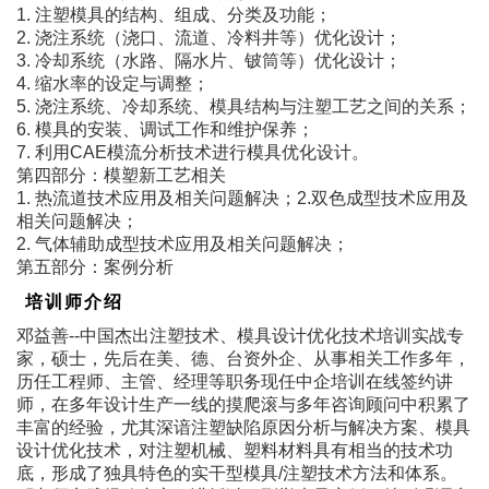
1. 注塑模具的结构、组成、分类及功能；
2. 浇注系统（浇口、流道、冷料井等）优化设计；
3. 冷却系统（水路、隔水片、铍筒等）优化设计；
4. 缩水率的设定与调整；
5. 浇注系统、冷却系统、模具结构与注塑工艺之间的关系；
6. 模具的安装、调试工作和维护保养；
7. 利用CAE模流分析技术进行模具优化设计。
第四部分：模塑新工艺相关
1. 热流道技术应用及相关问题解决；2.双色成型技术应用及
相关问题解决；
2. 气体辅助成型技术应用及相关问题解决；
第五部分：案例分析
培训师介绍
邓益善--中国杰出注塑技术、模具设计优化技术培训实战专
家，硕士，先后在美、德、台资外企、从事相关工作多年，
历任工程师、主管、经理等职务现任中企培训在线签约讲
师，在多年设计生产一线的摸爬滚与多年咨询顾问中积累了
丰富的经验，尤其深谙注塑缺陷原因分析与解决方案、模具
设计优化技术，对注塑机械、塑料材料具有相当的技术功
底，形成了独具特色的实干型模具/注塑技术方法和体系。