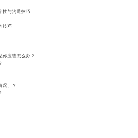
的个性与沟通技巧
通的技巧
意见你应该怎么办？
办？
的情况」？
」？