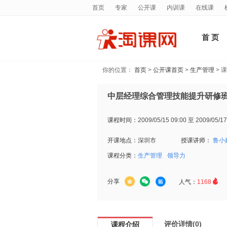
首页
专家
公开课
内训课
在线课
首 页
你的位置：
首页
>
公开课首页
>
生产管理
> 
中层经理综合管理技能提升研修
课程时间：
2009/05/15 09:00 至 2009/05/17
开课地点：
深圳市
授课讲师：
鲁小
课程分类：
生产管理
领导力

分享
人气：
1168
评价详情(0)
课程介绍