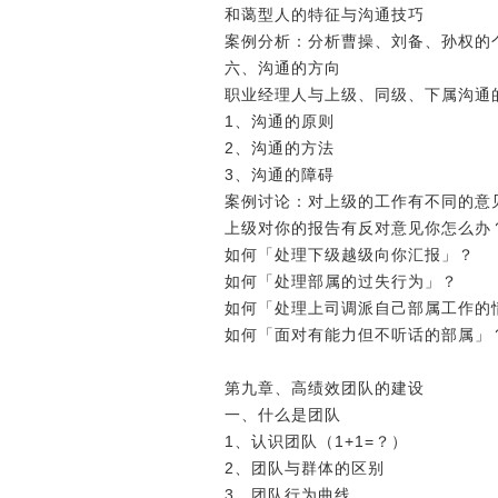
和蔼型人的特征与沟通技巧
案例分析：分析曹操、刘备、孙权
六、沟通的方向
职业经理人与上级、同级、下属沟
1、沟通的原则
2、沟通的方法
3、沟通的障碍
案例讨论：对上级的工作有不同的
上级对你的报告有反对意见你怎么
如何「处理下级越级向你汇报」？
如何「处理部属的过失行为」？
如何「处理上司调派自己部属工作
如何「面对有能力但不听话的部属
第九章、高绩效团队的建设
一、什么是团队
1、认识团队（1+1=？）
2、团队与群体的区别
3、团队行为曲线