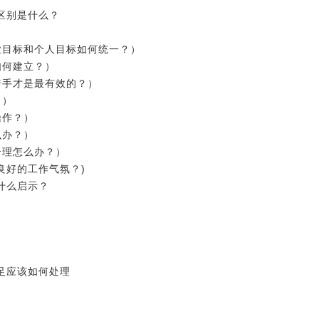
的区别是什么？
企业目标和个人目标如何统一？）
？如何建立？）
面着手才是最有效的？）
通？）
何操作？）
怎么办？）
不合理怎么办？）
养良好的工作气氛？)
们什么启示？
不足应该如何处理