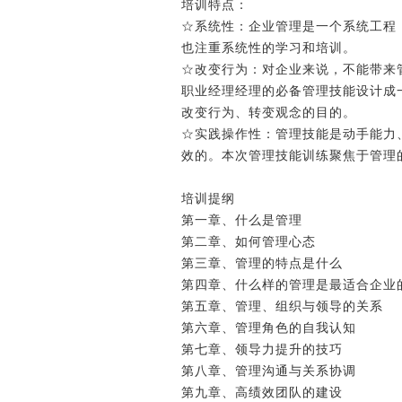
培训特点：
☆系统性：企业管理是一个系统工
也注重系统性的学习和培训。
☆改变行为：对企业来说，不能带
职业经理经理的必备管理技能设计
改变行为、转变观念的目的。
☆实践操作性：管理技能是动手能
效的。本次管理技能训练聚焦于管
培训提纲
第一章、什么是管理
第二章、如何管理心态
第三章、管理的特点是什么
第四章、什么样的管理是最适合企
第五章、管理、组织与领导的关系
第六章、管理角色的自我认知
第七章、领导力提升的技巧
第八章、管理沟通与关系协调
第九章、高绩效团队的建设