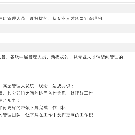
中层管理人员、新提拔的、从专业人才转型到管理的、
、主管、各级中层管理人员、新提拔的、从专业人才转型到管理的、
让中高层管理人员统一观念、达成共识；
下属、其它部门之间的协同合作关系，处理好工作
的综合实力；
，如何更好的带领下属完成工作目标；
效的管理团队，让下属在工作中发挥更高的工作积