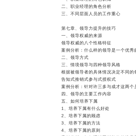
二、职业经理的角色分析
三、不同层面人员的工作重心
第七章、领导力提升的技巧
一、领导权威的来源
领导权威的八个性格特征
案例分析：什么样的领导是一个优
二、领导方式
三、情境领导与四种领导风格
根据被领导者的具体情况决定不同
告知式推销式参与式授权式
案例分析：针对许三多与成才这两
四、领导的主要工作内容
五、如何培养下属
1、培养下属有什么好处
2、培养下属的顾虑
3、培养下属的方法
4、培养下属的原则