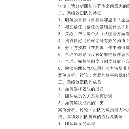
讨论：请分析团队与群体之间最大
二、高绩效团队的特征
1、明确的目标（目标从哪里来？
2、相互信任（信任的基础是什么
3、关心、帮助每个人（从哪些方
4、沟通良好（如何才能有效的沟
5、分工与授权（在具体工作中如
6、合理的激励（没有足够的条件
7、合理、完善的制度（制度目前
8、融洽的团队气氛(用什么方法培
案例分析、讨论：大雁的故事给我
三、高绩效团队的成员
1、如何选择团队的成员
2、团队成员的关系如何协调
3、如何解决成员的冲突
案例分析、讨论：团队的成员能力
四、高绩效团队建设的流程及阶段
1、团队建设的流程