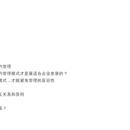
务
业的管理
样的管理模式才是最适合企业发展的？
理模式，才能避免管理的盲目性
相互关系和异同
？
联系？