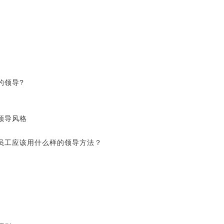
秀的领导?
的领导风格
个员工应该用什么样的领导方法？