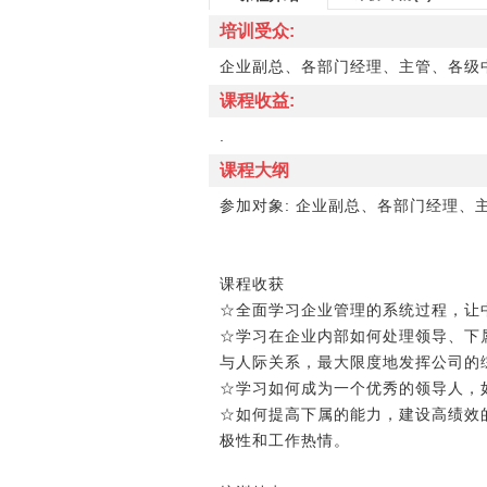
培训受众:
企业副总、各部门经理、主管、各级
课程收益:
.
课程大纲
参加对象: 企业副总、各部门经理
课程收获
☆全面学习企业管理的系统过程，
☆学习在企业内部如何处理领导、
与人际关系，最大限度地发挥公司
☆学习如何成为一个优秀的领导人
☆如何提高下属的能力，建设高绩
极性和工作热情。