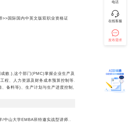
电话
理师>>国际国内中英文版双职业资格证
在线客服
发布需求
败.),这个部门(PMC)掌握企业生产及
工程、人力资源及财务成本预算控制等.
、备料等)、生产计划与生产进度控制,
/中山大学EMBA班特邀实战型讲师..