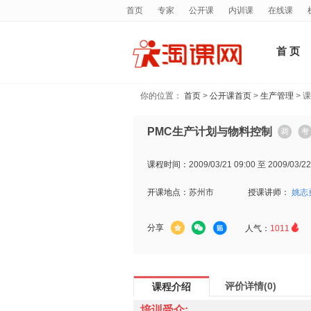
首页
专家
公开课
内训课
在线课
首 页
你的位置：
首页
>
公开课首页
>
生产管理
> 
PMC生产计划与物料控制
课程时间：
2009/03/21 09:00 至 2009/03/22
开课地点：
苏州市
授课讲师：
姚志

分享
人气：
1011
评价详情(0)
课程介绍
培训受众: