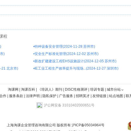
课程
)
•
特种设备安全管理(2024-11-28 苏州市)
市)
•
安全生产标准化管理(2024-12-02 苏州市)
•
新改扩建建设工程EHS设施设计(2024-12-05 苏州市)
-21 北京市)
•
IE工业工程生产效率提升与现场...(2024-12-27 深圳市)
淘课网
|
淘课百科
|
《培训人》期刊
|
DISC性格测评
|
培训专题
|
城市分站
合作
|
服务条款
|
法律声明
|
隐私保护
|
广告服务
|
招聘英才
|
友情链接
|
站点地图
|
联
沪公网安备 31010402000651号
上海淘课企业管理咨询有限公司 版权所有
沪ICP备05034964号