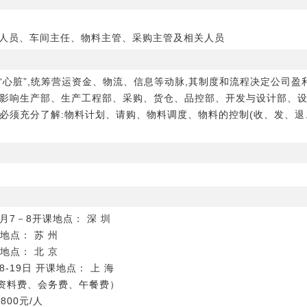
人员、车间主任、物料主管、采购主管及相关人员
“心脏”,统筹营运资金、物流、信息等动脉,其制度和流程决定公司盈利成
及影响生产部、生产工程部、采购、货仓、品控部、开发与设计部、
必须充分了解:物料计划、请购、物料调度、物料的控制(收、发、退
3月7－8开课地点： 深 圳
地点： 苏 州
地点： 北 京
8-19日 开课地点： 上 海
、资料费、会务费、午餐费）
800元/人