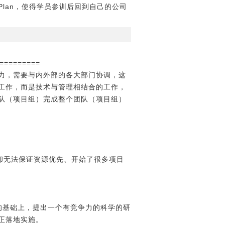
Plan，使得学员参训后回到自己的公司
=========
力，需要与内外部的各大部门协调，这
工作，而是技术与管理相结合的工作，
队（项目组）完成整个团队（项目组）
门却无法保证资源优先、开始了很多项目
的基础上，提出一个有竞争力的科学的研
正落地实施。