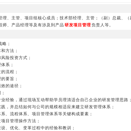
经理、主管、项目组核心成员；技术部经理、主管；（副）总裁、（
程师、产品经理等及有涉及到产品
研发项目管理
负责人等。
战略；
术和方法；
和风险投资方式；
理体系；
发的流程；
理的要旨；
绩效的途径；
绍；
的专业经验，通过现场互动帮助学员理清适合自己企业的研发管理思路
与实践，并总结如何与公司的规模相适应来建立研发管理体系；
织体系、流程体系、项目管理体系等关键构成要素；
发项目管理操作方法；
建设、优化、变革过程中的经验和教训；