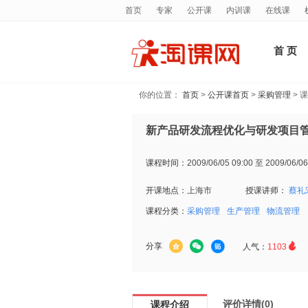
首页
专家
公开课
内训课
在线课
首 页
你的位置：
首页
>
公开课首页
>
采购管理
> 
新产品研发流程优化与研发项目
课程时间：
2009/06/05 09:00 至 2009/06/06
开课地点：
上海市
授课讲师：
蔡礼
课程分类：
采购管理
生产管理
物流管理

分享
人气：
1103
评价详情(0)
课程介绍