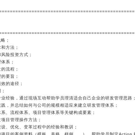
==================================================
==================================================
战略；
术和方法；
和风险投资方式；
理体系；
发的流程；
理的要旨；
绩效的途径；
绍；
的专业经验，通过现场互动帮助学员理清适合自己企业的研发管理思路
与实践，并总结如何与公司的规模相适应来建立研发管理体系；
织体系、流程体系、项目管理体系等关键构成要素；
发项目管理操作方法；
建设、优化、变革过程中的经验和教训；
项目的案例资料（模板、表格、样例……），帮助学员制定Action 