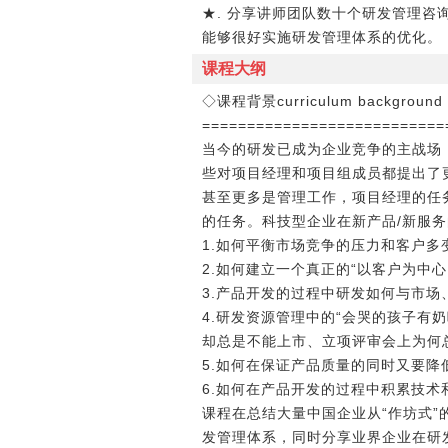
★. 分享讲师团队数十个研发管理咨询
能够很好实施研发管理体系的优化。
课程大纲
◇课程背景curriculum background
===========================
当今的研发已成为企业竞争的主战场
些对项目经理和项目组成员都提出了
甚至更多是管理工作，项目经理的任
的任务。科技型企业在新产品/新服
1.如何平衡市场竞争的压力和客户
2.如何建立一个真正的“以客户为中
3.产品开发的过程中研发如何与市
4.研发资源管理中的“会哭的孩子
却总是不能上市、立项评审会上为何
5.如何在保证产品质量的同时又要
6.如何在产品开发的过程中积累技
课程在总结大量中国企业从“作坊式”
发管理体系，同时分享业界企业在研