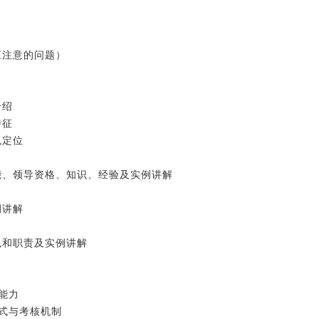
应注意的问题）
介绍
特征
色定位
能、领导资格、知识、经验及实例讲解
例讲解
色和职责及实例讲解
能力
模式与考核机制