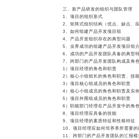
三、新产品研发的组织与团队管理
1、项目的组织形式
2、矩阵式组织结构（优点、缺点、
3、如何组建产品开发项目组
4、产品开发组织存在的典型问题
5、业界成功的组建产品开发项目组
6、成功的产品开发团队具备的典型
7、跨部门的产品开发团队构成及角
1）项目经理的角色和职责
2）核心小组组长的角色和职责、技
3）项目核心组成员的角色和职责
4）核心小组成员的角色和职责及实
5）项目外围组成员的角色和职责
6）职能部门经理在产品开发中的角
8、项目经理应具备的技能
9、项目经理的素质特征和性格特征
10、项目经理应如何培养养所需要的
11、跨部门的产品开发团队的汇报