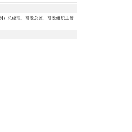
副）总经理、研发总监、研发组织主管
；