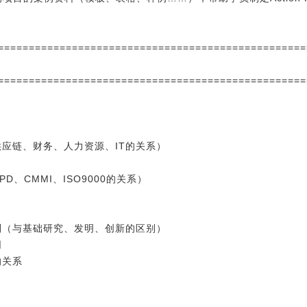
==================================================
==================================================
应链、财务、人力资源、IT的关系）
、CMMI、ISO9000的关系）
）
别（与基础研究、发明、创新的区别）
同
的关系