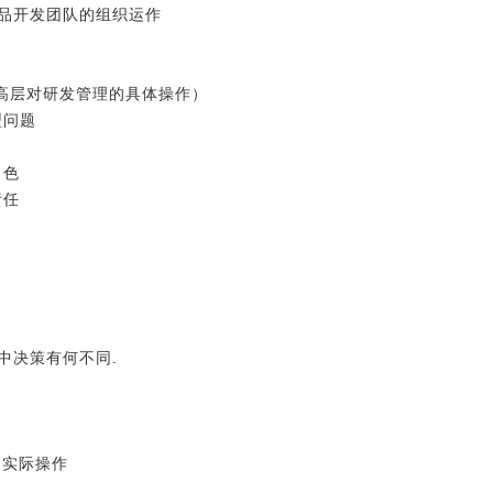
产品开发团队的组织运作
高层对研发管理的具体操作）
型问题
角色
责任
中决策有何不同.
的实际操作