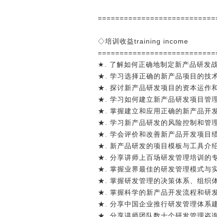
===========================
◇培训收益training income
===========================
★. 了解如何正确地制定新产品研发
★. 学习选择正确的新产品项目的技
★. 探讨新产品研发项目的资本运作
★. 学习如何建立新产品研发项目管
★. 掌握建立和应用正确的新产品开
★. 学习新产品研发的风险控制和管
★. 学会评价和改善新产品开发项目
★. 新产品研发的项目模板与工具介
★. 分享讲师上百场研发管理培训
★. 掌握业界最佳的研发管理模式
★. 掌握研发管理的决策体系、组
★. 掌握科学的新产品开发流程和研
★. 分享中国企业推行研发管理体系
★. 分享讲师团队数十个研发管理咨询