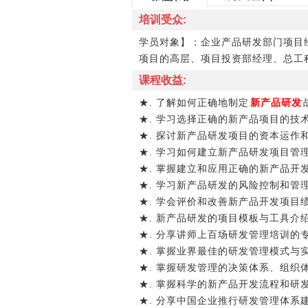
培训受众:
学员对象】：企业产品研发部门项目
项目的高层、项目投资部经理、总工
课程收益:
★. 了解如何正确地制定
新产品研发
★. 学习选择正确的新产品项目的技
★. 探讨新产品研发项目的资本运作
★. 学习如何建立新产品研发项目管
★. 掌握建立和应用正确的新产品开
★. 学习新产品研发的风险控制和管
★. 学会评价和改善新产品开发项目
★. 新产品研发的项目模板与工具介
★. 分享讲师上百场研发管理培训
★. 掌握业界最佳的研发管理模式
★. 掌握研发管理的决策体系、组
★. 掌握科学的新产品开发流程和研
★. 分享中国企业推行研发管理体系