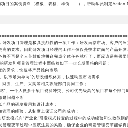
项目的案例资料（模板、表格、样例……），帮助学员制定Action 
==================================================
，研发项目管理是极具挑战性的一项工作：研发面临市场、客户的压
更高的要求。因此研发项目经理的工作不仅仅是技术层面的产品开发
务将不再是个人英雄般地拼命完成个体任务就行了，而应该是率领团
务的研发和项目管理过程中面临着如下一些长期困惑的问题：
多变的需求，快速将产品推向市场；
心、以市场为导向”的研发组织体系，快速响应市场需求；
场、财务、生产、采购等相关职能部门协同工作；
有奶吃”、一个人做多个项目资源冲突、公司优先级高的项目在每个部
总是问题不断
降低产品的研发费用和设计成本；
术和管理的经验，从制度上保证公司的成功；
的研发模式向“产业化”研发模式转变的过程中的成功经验和失败教训
发管理变革过程中应该注意的风险，确保企业的研发管理变革能够真