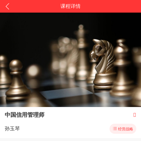
课程详情
中国信用管理师

孙玉琴

经营战略