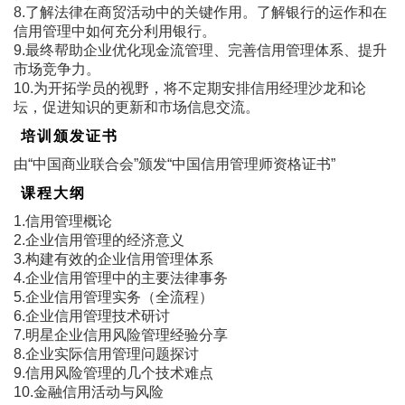
8.了解法律在商贸活动中的关键作用。了解银行的运作和在
信用管理中如何充分利用银行。
9.最终帮助企业优化现金流管理、完善信用管理体系、提升
市场竞争力。
10.为开拓学员的视野，将不定期安排信用经理沙龙和论
坛，促进知识的更新和市场信息交流。
培训颁发证书
由“中国商业联合会”颁发“中国信用管理师资格证书”
课程大纲
1.信用管理概论
2.企业信用管理的经济意义
3.构建有效的企业信用管理体系
4.企业信用管理中的主要法律事务
5.企业信用管理实务（全流程）
6.企业信用管理技术研讨
7.明星企业信用风险管理经验分享
8.企业实际信用管理问题探讨
9.信用风险管理的几个技术难点
10.金融信用活动与风险