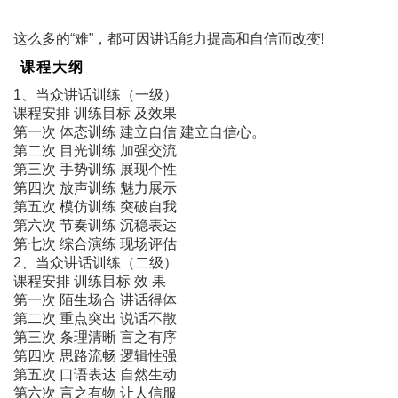
这么多的“难”，都可因讲话能力提高和自信而改变!
课程大纲
1、当众讲话训练（一级）
课程安排 训练目标 及效果
第一次 体态训练 建立自信 建立自信心。
第二次 目光训练 加强交流
第三次 手势训练 展现个性
第四次 放声训练 魅力展示
第五次 模仿训练 突破自我
第六次 节奏训练 沉稳表达
第七次 综合演练 现场评估
2、当众讲话训练（二级）
课程安排 训练目标 效 果
第一次 陌生场合 讲话得体
第二次 重点突出 说话不散
第三次 条理清晰 言之有序
第四次 思路流畅 逻辑性强
第五次 口语表达 自然生动
第六次 言之有物 让人信服