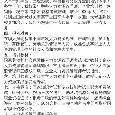
从单一到丰富，已经形成了科目相对比较齐全的培训体系！
办学十年，我校常年举办人力资源管理师、企业培训师、营
销师、秘书等20多种资格考试培训，取证5000余人，各种
培训全国统考过关率高于全国平均水平。欢迎广大考生到我
校参加培训，我们为您提供一流师资、一流管理、一流服
务！
四、报考对象：
在职人员现从事不同层次人力资源规划、培训管理、员工招
聘、薪酬管理、劳动关系管理等人员，或准备从事以上人力
资源管理工作的社会人员和在校大学生。
五、培训教材：
国家劳动和社会保障部人力资源管理师考试指定教材：企业
人力资源管理师基础知识、常用法律知识手册、企业人力资
源管理师三级或二级，企业人力资源管理师考试指南。
六、培训师资：浙江大学人力资源专业讲师、教授，企业人
力资源实战派管理专家。
七、合格标准：理论知识考试和专业技能考试全部为闭卷笔
试，60分合格。报考三级的考生，两科均合格即可取得国家
职业资格证书；报考二级的考生除两科均合格外，还需综合
评审（案例分析），60分合格，三项合格的考生即可取得国
家职业资格证书。
八、人力资源管理师申报条件