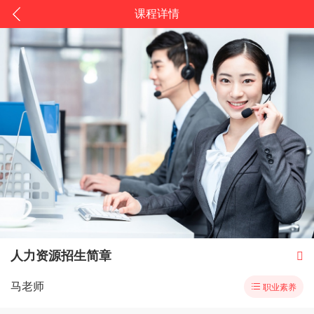
课程详情
人力资源招生简章

马老师

职业素养