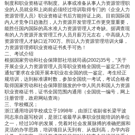
制度和职业资格证书制度。从事或准备从事人力资源管理职
业的人员就业和上岗前必须经过培训取得专门的《企业人力
资源管理人员》职业资格证书后方能持证上岗。目前国际国
内人才竞争日趋激烈，人力资源开发管理工作更突显重要，
能胜任国内国际的高水准人力资源管理人才奇缺。据调查现
有的人力资源开发管理工作人员月薪万元左右，中高级人力
资源管理人才缺口近700万。所以人力资源管理培训火爆，
力资源管理师职业资格证书炙手可热！
二、考试介绍
根据国家劳动和社会保障部社培就司函(2002)35号，“关于
开展企业人力资源管理人员等职业资格全国统一鉴定工作的
通知”要求在全国开展本职业在全国的统一鉴定。考生经正
规培训，达到标准课时数，参加全国统一考试，考试合格者
取得国家劳动和社会保障部颁发的中华人民共和国人力资源
职业资格证书，证书全国范围内通用（全国统一编号，网上
注册管理，政府网站查询）
三、学校概况；
浙江通用培训学校成立于1998年，由浙江省副省长梁平波
同志亲自题写校训，是浙江省最早从事职业技能培训的单位
之一，经过10年的发展，凭着对社会发展脉搏的准确把握和
灵活的办学思路，培训项目从无到有、从低到高，办学内容