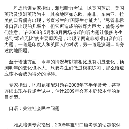
雅思培训专家指出，雅思听力考试，以英国英语、美国
英语及澳洲英语为主，其余地区如东欧、南非、东南亚、拉
美的口音偶有出现，考查考生的“国际生存能力”。“尽管非标
准口音出现的几率小，但它所造成的破坏力巨大，值得考生
们注意。”在2008年5月和9月两场考试的听力题让很多考生
感到“艰难无比”的主要原因是，出现了两道非标准口音的听
力题，一道是印度人和英国人的对话，另一道是澳洲口音旁
述的地图题。
至于语速方面，今年的情况与以前相比没有明显变化，预
测明年的变化也不大。只要考生们做过模拟练习，那么语速
应该不会成为得分的障碍。
专家指出，地图题和配对题在2008年下半年常考，甚至
连续出现在数场考试中，估计2009年会基本延续本年的题
目类型。
口语：关注社会民生问题
雅思培训专家指出，2008年雅思口语考试的话题依然