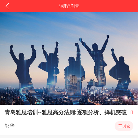
课程详情
青岛雅思培训--雅思高分法则:逐项分析、择机突破

郭华

其它