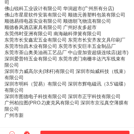
司
佛山锐科工业设计有限公司 华润超市(广州所有分店)
佛山市星星软件安装有限公司 顺德元善塑料包装有限公司
顺德易得电器实业有限公司 顺德朝飞物流有限公司
顺德春风酒店家具有限公司 广州好友多超市
东莞伟时亚洲有限公司 南海融科弹簧有限公司
东莞市长安鑫宏五金有限公司 东莞市长安齐发文具印刷厂
东莞市怡昌木业有限公司 东莞市长安巨丰五金制品厂
东莞市茶山奥美油画工艺品厂 中山壹加壹超级连续店(超市)
深圳爱普特五金有限公司 东莞市虎门南栅丰达汽车线束有
限公司
深圳市力威高尔夫(球杆)有限公司 深圳市灿威科技（线束）
有限公司
深圳市明科（贸易）有限公司 深圳市辉电磁讯（3.5’磁碟）
有限公司
深圳市图德电子科技有限公司 深圳市正宇科技有限公司
广州柏拉图(PRO.2)麦克风有限公司 深圳市京泓真空薄膜有
限公司
广州市新
