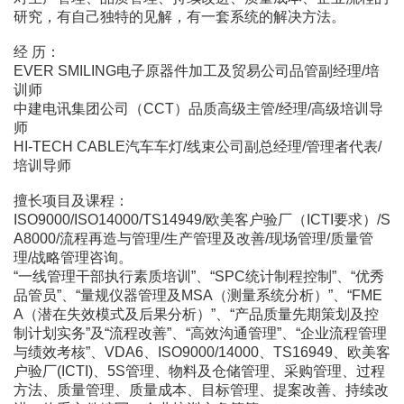
研究，有自己独特的见解，有一套系统的解决方法。
经 历：
EVER SMILING电子原器件加工及贸易公司品管副经理/培
训师
中建电讯集团公司（CCT）品质高级主管/经理/高级培训导
师
HI-TECH CABLE汽车车灯/线束公司副总经理/管理者代表/
培训导师
擅长项目及课程：
ISO9000/ISO14000/TS14949/欧美客户验厂（ICTI要求）/S
A8000/流程再造与管理/生产管理及改善/现场管理/质量管
理/战略管理咨询。
“一线管理干部执行素质培训”、“SPC统计制程控制”、“优秀
品管员”、“量规仪器管理及MSA（测量系统分析）”、“FME
A（潜在失效模式及后果分析）”、“产品质量先期策划及控
制计划实务”及“流程改善”、“高效沟通管理”、“企业流程管理
与绩效考核”、VDA6、ISO9000/14000、TS16949、欧美客
户验厂(ICTI)、5S管理、物料及仓储管理、采购管理、过程
方法、质量管理、质量成本、目标管理、提案改善、持续改