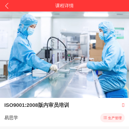
课程详情
ISO9001:2008版内审员培训

易思学

生产管理