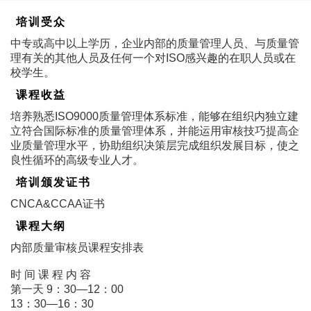
培训受众
中专或高中以上学历，企业内部的质量管理人员、与质量管
理有关的其他人员及任何一个对ISO感兴趣的在职人员或在
校学生。
课程收益
培养熟悉ISO9000质量管理体系标准，能够在组织内独立建
立符合国际标准的质量管理体系，并能运用审核技巧提高企
业质量管理水平，协助组织决策层完成组织发展目标，使之
良性循环的高级专业人才。
培训颁发证书
CNCA&CCAA证书
课程大纲
内部质量审核员课程安排表
时 间 课 程 内 容
第一天 9：30―12：00
13：30―16：30