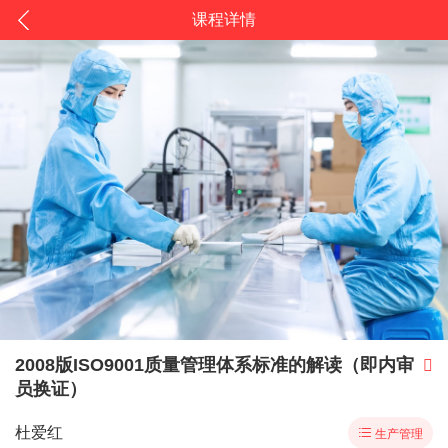
课程详情
2008版ISO9001质量管理体系标准的解读（即内审

员换证）
杜爱红

生产管理